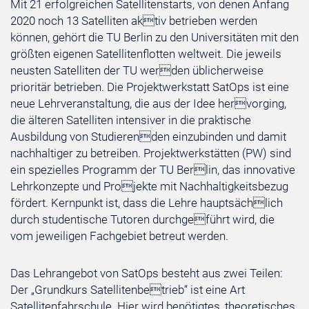
Mit 21 erfolgreichen Satellitenstarts, von denen Anfang
2020 noch 13 Satelliten aktiv betrieben werden
können, gehört die TU Berlin zu den Universitäten mit den
größten eigenen Satellitenflotten weltweit. Die jeweils
neusten Satelliten der TU werden üblicherweise
prioritär betrieben. Die Projektwerkstatt SatOps ist eine
neue Lehrveranstaltung, die aus der Idee hervorging,
die älteren Satelliten intensiver in die praktische
Ausbildung von Studierenden einzubinden und damit
nachhaltiger zu betreiben. Projektwerkstätten (PW) sind
ein spezielles Programm der TU Berlin, das innovative
Lehrkonzepte und Projekte mit Nachhaltigkeitsbezug
fördert. Kernpunkt ist, dass die Lehre hauptsächlich
durch studentische Tutoren durchgeführt wird, die
vom jeweiligen Fachgebiet betreut werden.
Das Lehrangebot von SatOps besteht aus zwei Teilen:
Der „Grundkurs Satellitenbetrieb“ ist eine Art
Satellitenfahrschule. Hier wird benötigtes, theoretisches