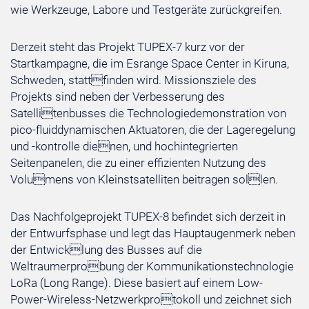
wie Werkzeuge, Labore und Testgeräte zurückgreifen.
Derzeit steht das Projekt TUPEX-7 kurz vor der
Startkampagne, die im Esrange Space Center in Kiruna,
Schweden, stattfinden wird. Missionsziele des
Projekts sind neben der Verbesserung des
Satellitenbusses die Technologiedemonstration von
pico-fluiddynamischen Aktuatoren, die der Lageregelung
und -kontrolle dienen, und hochintegrierten
Seitenpanelen, die zu einer effizienten Nutzung des
Volumens von Kleinstsatelliten beitragen sollen.
Das Nachfolgeprojekt TUPEX-8 befindet sich derzeit in
der Entwurfsphase und legt das Hauptaugenmerk neben
der Entwicklung des Busses auf die
Weltraumerprobung der Kommunikationstechnologie
LoRa (Long Range). Diese basiert auf einem Low-
Power-Wireless-Netzwerkprotokoll und zeichnet sich