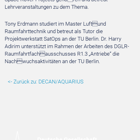
Lehrveranstaltungen zu dem Thema.
Tony Erdmann studiert im Master Luftund
Raumfahrttechnik und betreut als Tutor die
Projektwerkstatt SatOps an der TU Berlin. Dr. Harry
Adirim unterstützt im Rahmen der Arbeiten des DGLR-
Raumfahrtfachausschusses R1.3 „Antriebe“ die
Nachwuchsaktivitäten an der TU Berlin.
<- Zurück zu: DECAN/AQUARIUS