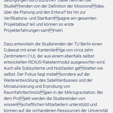
Bedingungen durchzuführen. Dabei nehmen die
Studierenden von der Definition der Missionsidee,
über die Planung und den Entwurf bis hin zur
Verifikations- und Startkampagne am gesamten
Projektablauf teil und können so erste
Projekterfahrungen sammeln.
Dazu entwickeln die Studierenden der TU Berlin einen
Cubesat mit einer Kantenlänge von circa zehn
Zentimetern (1U), der aus einem ebenfalls selbst
entwickelten REXUS-Raketenmodul ausgeworfen wird.
Auch alle Subsysteme und Nutzlasten gestalten sie
selbst. Der Fokus liegt insbesondere auf der
Weiterentwicklung des Satellitenbusses und der
Miniaturisierung und Erprobung von
Raumfahrttechnologien in der Mikrogravitation. Bei
dem Projekt werden die Studierenden von
wissenschaftlichen Mitarbeitern unterstützt und
können auf die vorhandenen Ressourcen der Universität