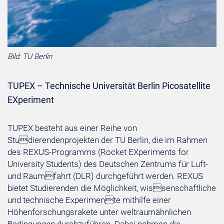
Bild: TU Berlin
TUPEX – Technische Universität Berlin Picosatellite
EXperiment
TUPEX besteht aus einer Reihe von
Studierendenprojekten der TU Berlin, die im Rahmen
des REXUS-Programms (Rocket EXperiments for
University Students) des Deutschen Zentrums für Luft-
und Raumfahrt (DLR) durchgeführt werden. REXUS
bietet Studierenden die Möglichkeit, wissenschaftliche
und technische Experimente mithilfe einer
Höhenforschungsrakete unter weltraumähnlichen