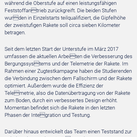
während die Oberstufe auf einen leistungsfähigen
Feststoffantrieb zurückgreift. Die beiden Stufen
wurden in Einzelstarts teilqualifiziert, die Gipfelhöhe
der zweistufigen Rakete soll circa sieben Kilometer
betragen.
Seit dem letzten Start der Unterstufe im März 2017
umfassen die aktuellen Arbeiten die Verbesserung des
Bergungssystems und der Telemetrie der Rakete. Im
Rahmen einer Zugtestkampagne haben die Studierenden
die Verbindung zwischen dem Fallschirm und der Rakete
optimiert. Außerdem wurde die Effizienz der
Telemetrie, also die Datenübertragung von der Rakete
zum Boden, durch ein verbessertes Design erhöht.
Momentan befindet sich die Rakete in den letzten
Phasen der Integration und Testung.
Darüber hinaus entwickelt das Team einen Teststand zur