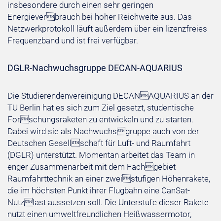
insbesondere durch einen sehr geringen
Energieverbrauch bei hoher Reichweite aus. Das
Netzwerkprotokoll läuft außerdem über ein lizenzfreies
Frequenzband und ist frei verfügbar.
DGLR-Nachwuchsgruppe DECAN-AQUARIUS
Die Studierendenvereinigung DECANAQUARIUS an der
TU Berlin hat es sich zum Ziel gesetzt, studentische
Forschungsraketen zu entwickeln und zu starten.
Dabei wird sie als Nachwuchsgruppe auch von der
Deutschen Gesellschaft für Luft- und Raumfahrt
(DGLR) unterstützt. Momentan arbeitet das Team in
enger Zusammenarbeit mit dem Fachgebiet
Raumfahrttechnik an einer zweistufigen Höhenrakete,
die im höchsten Punkt ihrer Flugbahn eine CanSat-
Nutzlast aussetzen soll. Die Unterstufe dieser Rakete
nutzt einen umweltfreundlichen Heißwassermotor,