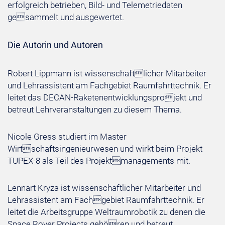
erfolgreich betrieben, Bild- und Telemetriedaten
gesammelt und ausgewertet.
Die Autorin und Autoren
Robert Lippmann ist wissenschaftlicher Mitarbeiter
und Lehrassistent am Fachgebiet Raumfahrttechnik. Er
leitet das DECAN-Raketenentwicklungsprojekt und
betreut Lehrveranstaltungen zu diesem Thema.
Nicole Gress studiert im Master
Wirtschaftsingenieurwesen und wirkt beim Projekt
TUPEX-8 als Teil des Projektmanagements mit.
Lennart Kryza ist wissenschaftlicher Mitarbeiter und
Lehrassistent am Fachgebiet Raumfahrttechnik. Er
leitet die Arbeitsgruppe Weltraumrobotik zu denen die
Space Rover Projects gehören und betreut