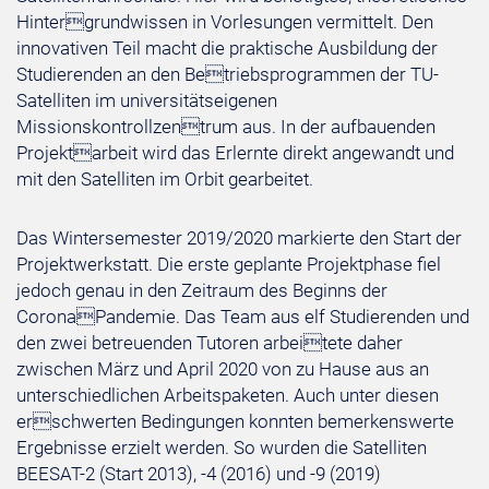
Hintergrundwissen in Vorlesungen vermittelt. Den
innovativen Teil macht die praktische Ausbildung der
Studierenden an den Betriebsprogrammen der TU-
Satelliten im universitätseigenen
Missionskontrollzentrum aus. In der aufbauenden
Projektarbeit wird das Erlernte direkt angewandt und
mit den Satelliten im Orbit gearbeitet.
Das Wintersemester 2019/2020 markierte den Start der
Projektwerkstatt. Die erste geplante Projektphase fiel
jedoch genau in den Zeitraum des Beginns der
CoronaPandemie. Das Team aus elf Studierenden und
den zwei betreuenden Tutoren arbeitete daher
zwischen März und April 2020 von zu Hause aus an
unterschiedlichen Arbeitspaketen. Auch unter diesen
erschwerten Bedingungen konnten bemerkenswerte
Ergebnisse erzielt werden. So wurden die Satelliten
BEESAT-2 (Start 2013), -4 (2016) und -9 (2019)