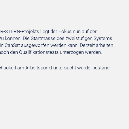
LR-STERN-Projekts liegt der Fokus nun auf der
 zu können. Die Startmasse des zweistufigen Systems
ein CanSat ausgeworfen werden kann. Derzeit arbeiten
noch den Qualifikationstests unterzogen werden.
ichtigkeit am Arbeitspunkt untersucht wurde, bestand