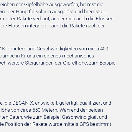
reichen der Gipfelhöhe ausgeworfen, bremst die
ird der Hauptfallschirm ausgelöst und bremst die
tur der Rakete verbaut, an der sich auch die Flossen
die Flossen integriert, damit die Rakete nach der
7 Kilometern und Geschwindigkeiten von circa 400
trampe in Kiruna ein eigenes mechanisches
och weitere Steigerungen der Gipfelhöhe, zum Beispiel
die DECAN-X, entwickelt, gefertigt, qualifiziert und
 Höhe von circa 550 Metern. Während der beiden
hten Daten, wie zum Beispiel Geschwindigkeit und
ie Position der Rakete wurde mittels GPS bestimmt