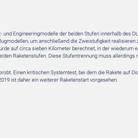
t- und Engineeringmodelle der beiden Stufen innerhalb des D
ugmodellen, um anschließend die Zweistufigkeit realisieren
wurde auf circa sieben Kilometer berechnet, in der wiederum 
eiden Raketenstufen. Diese Stufentrennung muss allerdings 
probt. Einen kritischen Systemtest, bei dem die Rakete auf D
019 ist daher ein weiterer Raketenstart vorgesehen.