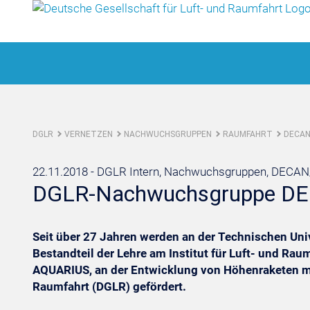
DGLR
VERNETZEN
NACHWUCHSGRUPPEN
RAUMFAHRT
DECAN
22.11.2018 -
DGLR Intern, Nachwuchsgruppen, DECA
DGLR-Nachwuchsgruppe DECA
Seit über 27 Jahren werden an der Technischen Unive
Bestandteil der Lehre am Institut für Luft- und R
AQUARIUS, an der Entwicklung von Höhenraketen mit
Raumfahrt (DGLR) gefördert.