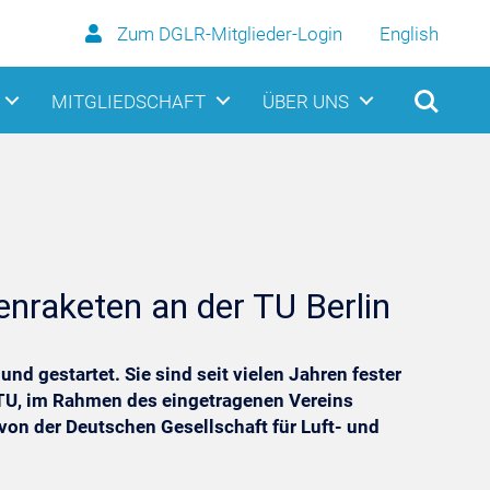
Zum DGLR-Mitglieder-Login
English
MITGLIEDSCHAFT
ÜBER UNS
aketen an der TU Berlin
d gestartet. Sie sind seit vielen Jahren fester
r TU, im Rahmen des eingetragenen Vereins
on der Deutschen Gesellschaft für Luft- und