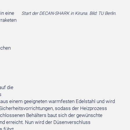
in eine
Start der DECAN-SHARK in Kiruna. Bild: TU Berlin.
rraketen
schen
auf die
s
ht aus einem geeigneten warmfesten Edelstahl und wird
 Sicherheitsvorrichtungen, sodass der Heizprozess
schlossenen Behälters baut sich der gewünschte
and erreicht. Nun wird der Düsenverschluss
 führt.