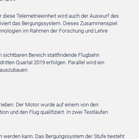
er diese Telemetrieeinheit wird auch der Auswurf des
ktiviert das Bergungssystem. Dieses Zusammenspiel
Technologien im Rahmen der Forschung und Lehre
im sichtbaren Bereich stattfindende Flugbahn
itten Quartal 2019 erfolgen. Parallel wird ein
 auszubauen.
ieben. Der Motor wurde auf einem von den
on und den Flug qualifiziert. In zwei Testläufen
n werden kann. Das Bergungssystem der Stufe besteht