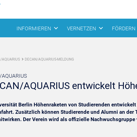
INFORMIEREN
VERNETZEN
FÖRDERN
/AQUARIUS
DECAN/AQUARIUS-MELDUNG
N/AQUARIUS
N/AQUARIUS entwickelt Höhenr
rsität Berlin Höhenraketen von Studierenden entwickelt un
aumfahrt. Zusätzlich können Studierende und Alumni an de
wirken. Der Verein wird als offizielle Nachwuchsgruppe v