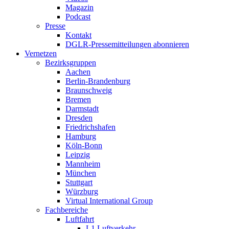
Magazin
Podcast
Presse
Kontakt
DGLR-Pressemitteilungen abonnieren
Vernetzen
Bezirksgruppen
Aachen
Berlin-Brandenburg
Braunschweig
Bremen
Darmstadt
Dresden
Friedrichshafen
Hamburg
Köln-Bonn
Leipzig
Mannheim
München
Stuttgart
Würzburg
Virtual International Group
Fachbereiche
Luftfahrt
L1 Luftverkehr