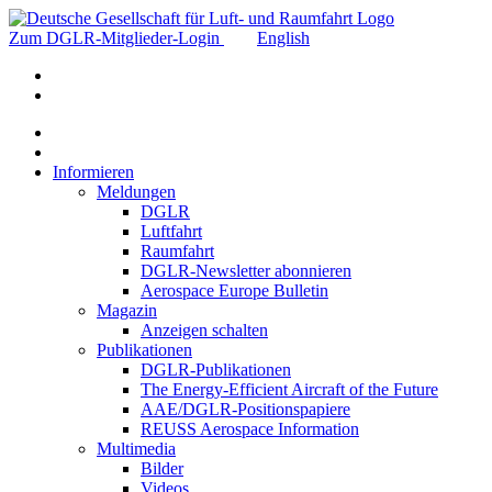
Zum DGLR-Mitglieder-Login
English
Informieren
Meldungen
DGLR
Luftfahrt
Raumfahrt
DGLR-Newsletter abonnieren
Aerospace Europe Bulletin
Magazin
Anzeigen schalten
Publikationen
DGLR-Publikationen
The Energy-Efficient Aircraft of the Future
AAE/DGLR-Positionspapiere
REUSS Aerospace Information
Multimedia
Bilder
Videos