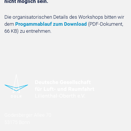
nicht möglich sein.
Die organisatorischen Details des Workshops bitten wir
dem
Progammablauf zum Download
(PDF-Dokument,
66 KB) zu entnehmen.
Godesberger Allee 70
53175 Bonn