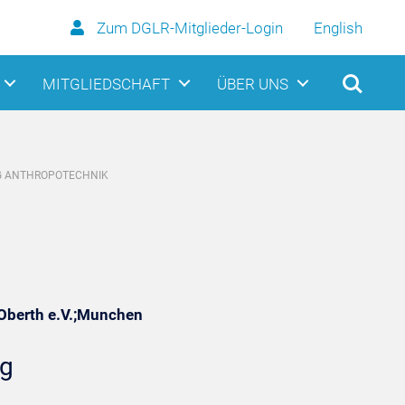
Zum DGLR-Mitglieder-Login
English
MITGLIEDSCHAFT
ÜBER UNS
G ANTHROPOTECHNIK
-Oberth e.V.;Munchen
ng