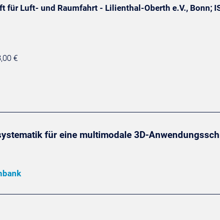
 für Luft- und Raumfahrt - Lilienthal-Oberth e.V., Bonn;
,00 €
ystematik für eine multimodale 3D-Anwendungsschni
enbank