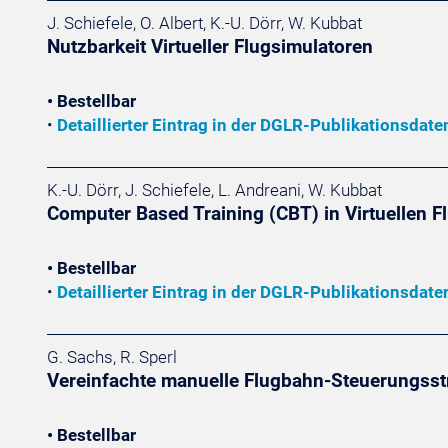
J. Schiefele, O. Albert, K.-U. Dörr, W. Kubbat
Nutzbarkeit Virtueller Flugsimulatoren
• Bestellbar
•
Detaillierter Eintrag in der DGLR-Publikationsdat
K.-U. Dörr, J. Schiefele, L. Andreani, W. Kubbat
Computer Based Training (CBT) in Virtuellen F
• Bestellbar
•
Detaillierter Eintrag in der DGLR-Publikationsdat
G. Sachs, R. Sperl
Vereinfachte manuelle Flugbahn-Steuerungsstr
• Bestellbar