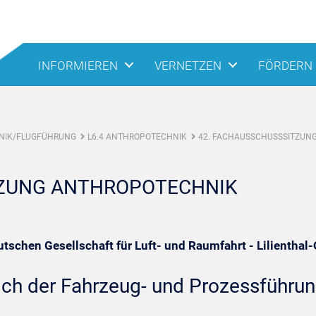
INFORMIEREN
VERNETZEN
FÖRDERN
NIK/FLUGFÜHRUNG
L6.4 ANTHROPOTECHNIK
42. FACHAUSSCHUSSSITZUN
TZUNG ANTHROPOTECHNIK
schen Gesellschaft für Luft- und Raumfahrt - Lilienthal
ich der Fahrzeug- und Prozessführu