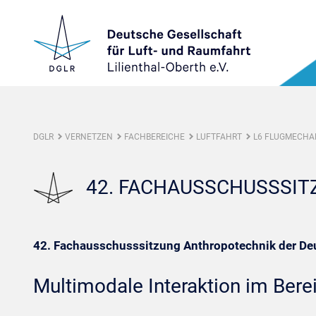
DGLR
VERNETZEN
FACHBEREICHE
LUFTFAHRT
L6 FLUGMECHA
42. FACHAUSSCHUSSSI
42. Fachausschusssitzung Anthropotechnik der Deut
Multimodale Interaktion im Bere