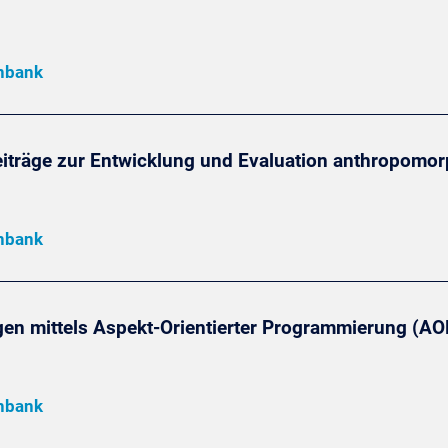
enbank
eiträge zur Entwicklung und Evaluation anthropomor
enbank
en mittels Aspekt-Orientierter Programmierung (AO
enbank