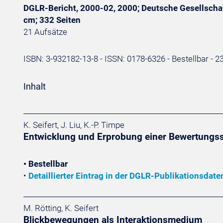
DGLR-Bericht, 2000-02, 2000; Deutsche Gesellschaft
cm; 332 Seiten
21 Aufsätze
ISBN: 3-932182-13-8 - ISSN: 0178-6326 - Bestellbar - 23
Inhalt
K. Seifert, J. Liu, K.-P. Timpe
Entwicklung und Erprobung einer Bewertungss
• Bestellbar
•
Detaillierter Eintrag in der DGLR-Publikationsdat
M. Rötting, K. Seifert
Blickbewegungen als Interaktionsmedium