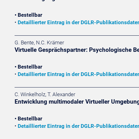
• Bestellbar
•
Detaillierter Eintrag in der DGLR-Publikationsdat
G. Bente, N.C. Krämer
Virtuelle Gesprächspartner: Psychologische B
• Bestellbar
•
Detaillierter Eintrag in der DGLR-Publikationsdat
C. Winkelholz, T. Alexander
Entwicklung multimodaler Virtueller Umgebung
• Bestellbar
•
Detaillierter Eintrag in der DGLR-Publikationsdat