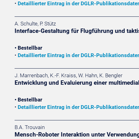
•
Detaillierter Eintrag in der DGLR-Publikationsdat
A. Schulte, P. Stütz
Interface-Gestaltung für Flugführung und ta
• Bestellbar
•
Detaillierter Eintrag in der DGLR-Publikationsdat
J. Marrenbach, K.-F. Kraiss, W. Hahn, K. Bengler
Entwicklung und Evaluierung einer multimedia
• Bestellbar
•
Detaillierter Eintrag in der DGLR-Publikationsdat
B.A. Trouvain
Mensch-Roboter Interaktion unter Verwendung