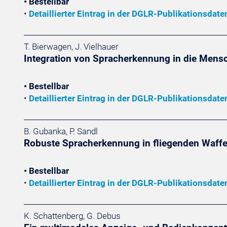
• Bestellbar
•
Detaillierter Eintrag in der DGLR-Publikationsdat
T. Bierwagen, J. Vielhauer
Integration von Spracherkennung in die Mensc
• Bestellbar
•
Detaillierter Eintrag in der DGLR-Publikationsdat
B. Gubanka, P. Sandl
Robuste Spracherkennung in fliegenden Waff
• Bestellbar
•
Detaillierter Eintrag in der DGLR-Publikationsdat
K. Schattenberg, G. Debus