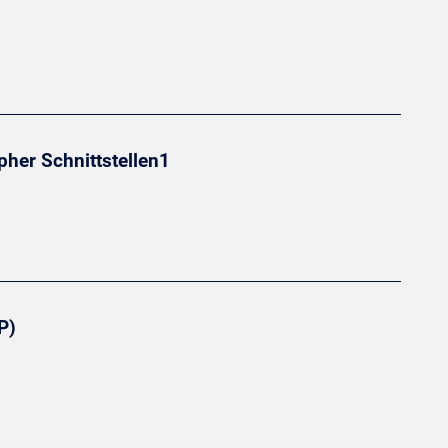
pher Schnittstellen1
P)