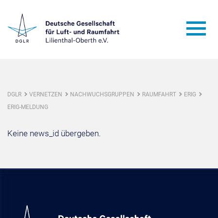
DGLR
VERNETZEN
NACHWUCHSGRUPPEN
RAUMFAHRT
ERIG
ERIG-MELDUNG
Keine news_id übergeben.