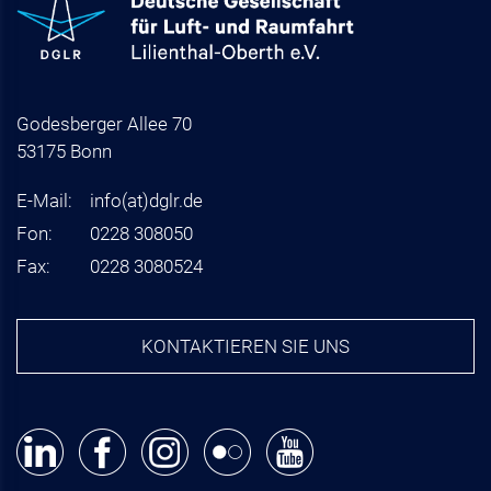
Godesberger Allee 70
53175 Bonn
E-Mail:
info
(at)
dglr.de
Fon:
0228 308050
Fax:
0228 3080524
KONTAKTIEREN SIE UNS