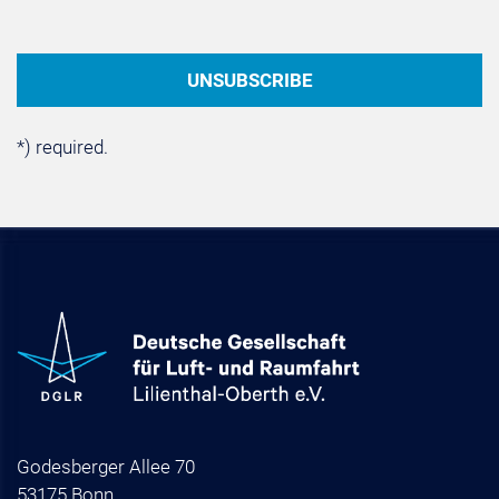
*) required.
Godesberger Allee 70
53175 Bonn