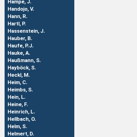
Hampe, J.
Handojo, V.
Hann, R.
Hartl, P.
Hassenstein, J.
Hauber, B.
Haufe, P.J.
Hauke, A.
Haußmann, S.
Hayböck, S.
Heckl, M.
Heim, C.
Heimbs, S.
Hein, L.
Heine, F.
Heinrich, L.
Hellbach, O.
Helm, S.
Helmert, D.