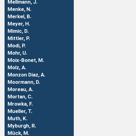
Mellmann, J.
Menke, N.
Merkel, B.
Meyer, H.
Mimic, D.
Mittler, P.
Modi, P.
Mohr, U.
Moix-Bonet, M.
Molz, A.
Monzon Diaz, A.
Moormann, D.
Moreau, A.
Mortan, C.
Mrowka, F.
Mueller, T.
Muth, K.
Myburgh, R.
Mück, M.