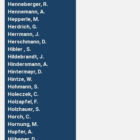
Henneberger, R.
Hennemann, A.
Hepperle, M.
Herdrich, G.
Herrmann, J.
Herschmann, D.
Hibler , S.
Hildebrandt, J.
Hindersmann, A.
Hintermayr, D.
Hintze, W.
Hohmann, S.
Holeczek, C.
Holzapfel, F.
Holzhauer, S.
Horch, C.
Hornung, M.
Hupfer, A.
Hübener, D.