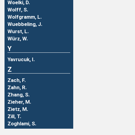
Woelki, D.
Wolff, S.
Wolfgramm, L.
Wuebbeling, J.
Wurst, L.
Würz, W.
Y
Yavrucuk, I.
Z
Zach, F.
Zahn, R.
Zhang, S.
Zieher, M.
Zietz, M.
Zill, T.
Zoghlami, S.