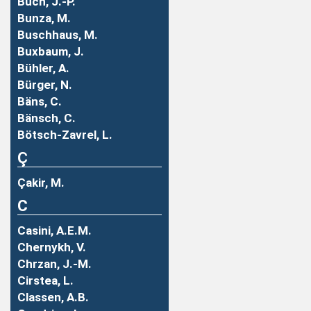
Buch, J.-P.
Bunza, M.
Buschhaus, M.
Buxbaum, J.
Bühler, A.
Bürger, N.
Bäns, C.
Bänsch, C.
Bötsch-Zavrel, L.
Ç
Çakir, M.
C
Casini, A.E.M.
Chernykh, V.
Chrzan, J.-M.
Cirstea, L.
Classen, A.B.