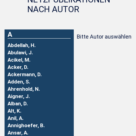
NACH AUTOR
A
Bitte Autor auswählen
Abdellah, H.
Abulawi, J.
Acikel, M.
Acker, D.
Ackermann, D.
Adden, S.
Ahrenhold, N.
Aigner, J.
Alban, D.
Alt, K.
Anil, A.
Annighoefer, B.
Ansar, A.