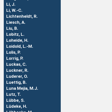
Li, J.
Li, W.-C.
Lichtenheldt, R.
Liesch, A.
Liu, B.
Lobitz, L.
Loheide, H.
Loidold, L.-M.
Lolis, P.
Lorrig, P.
Luckas, C.
Luckner, R.
Luderer, O.
Luettig, B.
Luna Mejia, M.J.
Lutz, T.
Lübbe, S.
Lüdeke, H.