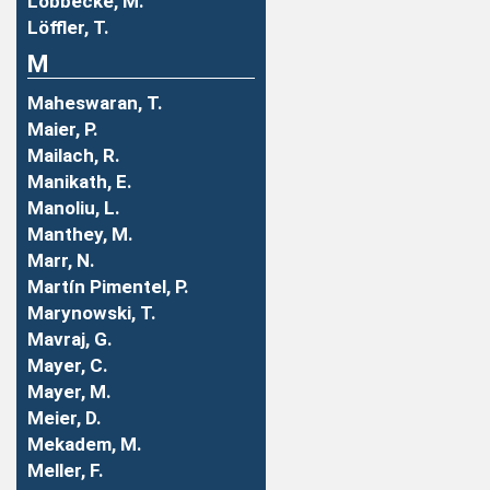
Löbbecke, M.
Löffler, T.
M
Maheswaran, T.
Maier, P.
Mailach, R.
Manikath, E.
Manoliu, L.
Manthey, M.
Marr, N.
Martín Pimentel, P.
Marynowski, T.
Mavraj, G.
Mayer, C.
Mayer, M.
Meier, D.
Mekadem, M.
Meller, F.