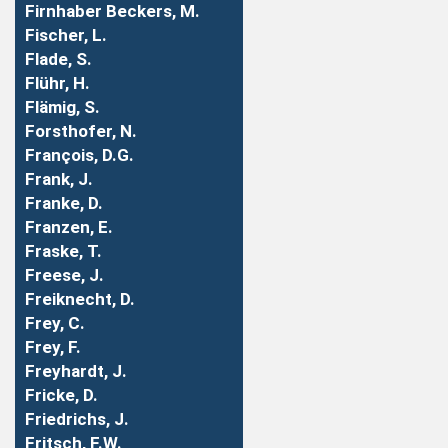
Firnhaber Beckers, M.
Fischer, L.
Flade, S.
Flühr, H.
Flämig, S.
Forsthofer, N.
François, D.G.
Frank, J.
Franke, D.
Franzen, E.
Fraske, T.
Freese, J.
Freiknecht, D.
Frey, C.
Frey, F.
Freyhardt, J.
Fricke, D.
Friedrichs, J.
Fritsch, F.W.