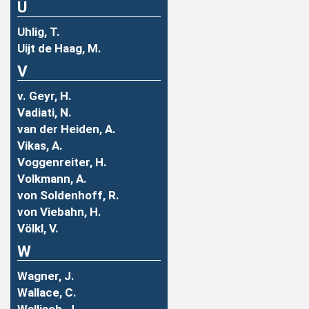
U
Uhlig, T.
Uijt de Haag, M.
V
v. Geyr, H.
Vadiati, N.
van der Heiden, A.
Vikas, A.
Voggenreiter, H.
Volkmann, A.
von Soldenhoff, R.
von Viebahn, H.
Völkl, V.
W
Wagner, J.
Wallace, C.