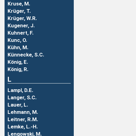
Kruse, M.
Krüger, T.
Krüger, W.R.
Kugener, J.
Kuhnert, F.
Kunc, O.
Kühn, M.
Künnecke, S.C.
König, E.
König, R.
L
Lampl, D.E.
Langer, S.C.
Lauer, L.
Lehmann, M.
Leitner, R.M.
Lemke, L.-H.
Lengowski, M.