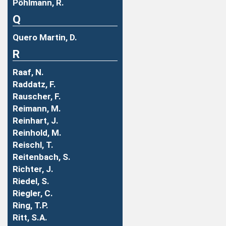
Pöhlmann, R.
Q
Quero Martin, D.
R
Raaf, N.
Raddatz, F.
Rauscher, F.
Reimann, M.
Reinhart, J.
Reinhold, M.
Reischl, T.
Reitenbach, S.
Richter, J.
Riedel, S.
Riegler, C.
Ring, T.P.
Ritt, S.A.