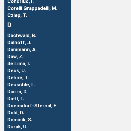
Condriuc, I.
Corelli Grappadelli, M.
Cziep, T.
D
Dachwald, B.
Dalhoff, J.
Dammann, A.
Daw, Z.
de Lima, I.
Deck, U.
Dehne, T.
Deuschle, L.
Diarra, D.
Dietl, T.
Doensdorf-Sternal, E.
Dold, D.
Dominik, S.
Durak, U.