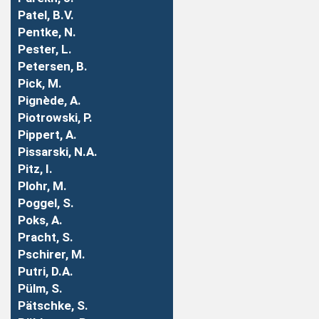
Patel, B.V.
Pentke, N.
Pester, L.
Petersen, B.
Pick, M.
Pignède, A.
Piotrowski, P.
Pippert, A.
Pissarski, N.A.
Pitz, I.
Plohr, M.
Poggel, S.
Poks, A.
Pracht, S.
Pschirer, M.
Putri, D.A.
Pülm, S.
Pätschke, S.