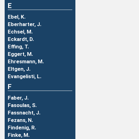
E
Ebel, K.
Eberharter, J.
Echsel, M.
Eckardt, D.
Effing, T.
Eggert, M.
Ehresmann, M.
Eltgen, J.
Evangelisti, L.
F
Faber, J.
Fasoulas, S.
Fassnacht, J.
Fezans, N.
Findenig, R.
Finke, M.