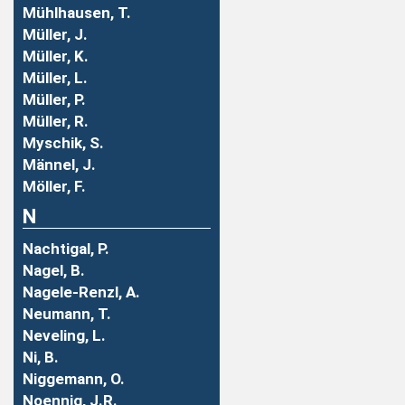
Mühlhausen, T.
Müller, J.
Müller, K.
Müller, L.
Müller, P.
Müller, R.
Myschik, S.
Männel, J.
Möller, F.
N
Nachtigal, P.
Nagel, B.
Nagele-Renzl, A.
Neumann, T.
Neveling, L.
Ni, B.
Niggemann, O.
Noennig, J.R.