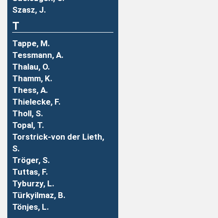
Szasz, J.
T
Tappe, M.
Tessmann, A.
Thalau, O.
Thamm, K.
Thess, A.
Thielecke, F.
Tholl, S.
Topal, T.
Torstrick-von der Lieth,
S.
Tröger, S.
Tuttas, F.
Tyburzy, L.
Türkyilmaz, B.
Tönjes, L.