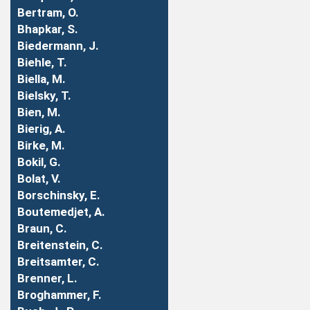
Bertram, O.
Bhapkar, S.
Biedermann, J.
Biehle, T.
Biella, M.
Bielsky, T.
Bien, M.
Bierig, A.
Birke, M.
Bokil, G.
Bolat, V.
Borschinsky, E.
Boutemedjet, A.
Braun, C.
Breitenstein, C.
Breitsamter, C.
Brenner, L.
Broghammer, F.