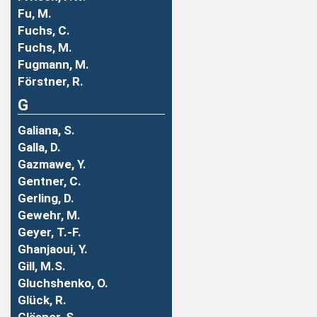
Fu, M.
Fuchs, C.
Fuchs, M.
Fugmann, M.
Förstner, R.
G
Galiana, S.
Galla, D.
Gazmawe, Y.
Gentner, C.
Gerling, D.
Gewehr, M.
Geyer, T.-F.
Ghanjaoui, Y.
Gill, M.S.
Gluchshenko, O.
Glück, R.