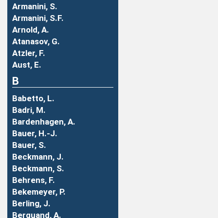
Armanini, S.
Armanini, S.F.
Arnold, A.
Atanasov, G.
Atzler, F.
Aust, E.
B
Babetto, L.
Badri, M.
Bardenhagen, A.
Bauer, H.-J.
Bauer, S.
Beckmann, J.
Beckmann, S.
Behrens, F.
Bekemeyer, P.
Berling, J.
Berquand, A.