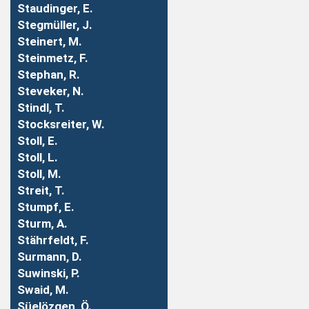
Staudinger, E.
Stegmüller, J.
Steinert, M.
Steinmetz, F.
Stephan, R.
Steveker, N.
Stindl, T.
Stocksreiter, W.
Stoll, E.
Stoll, L.
Stoll, M.
Streit, T.
Stumpf, E.
Sturm, A.
Stährfeldt, F.
Surmann, D.
Suwinski, P.
Swaid, M.
Süelözgen, Ö.