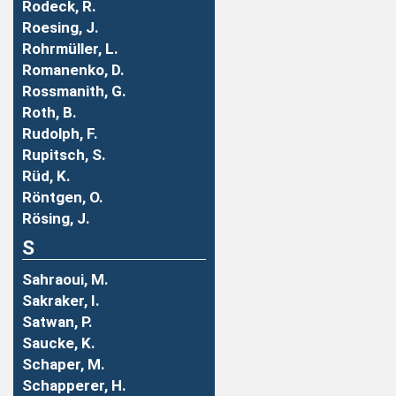
Rodeck, R.
Roesing, J.
Rohrmüller, L.
Romanenko, D.
Rossmanith, G.
Roth, B.
Rudolph, F.
Rupitsch, S.
Rüd, K.
Röntgen, O.
Rösing, J.
S
Sahraoui, M.
Sakraker, I.
Satwan, P.
Saucke, K.
Schaper, M.
Schapperer, H.