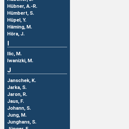
Hübner, A.-R.
Hümbert, S.
Hüpel, Y.
Häming, M.
Höra, J.
I
Ilic, M.
Iwanizki, M.
J
Janschek, K.
Jarka, S.
Jaron, R.
Jaus, F.
Johann, S.
Jung, M.
Junghans, S.
Jünger, F.