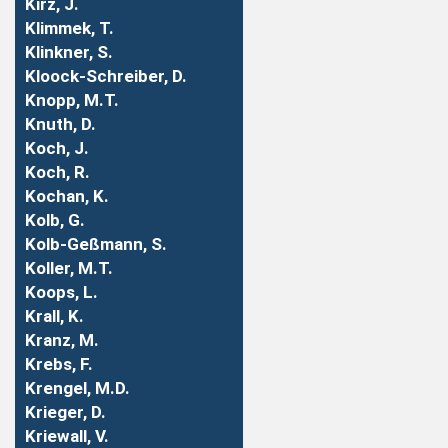
Kirz, J.
Klimmek, T.
Klinkner, S.
Kloock-Schreiber, D.
Knopp, M.T.
Knuth, D.
Koch, J.
Koch, R.
Kochan, K.
Kolb, G.
Kolb-Geßmann, S.
Koller, M.T.
Koops, L.
Krall, K.
Kranz, M.
Krebs, F.
Krengel, M.D.
Krieger, D.
Kriewall, V.