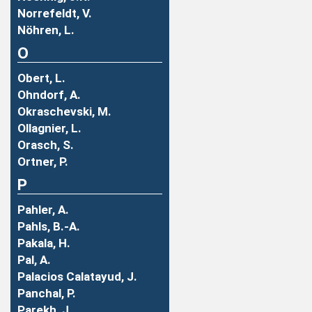
Norrefeldt, V.
Nöhren, L.
O
Obert, L.
Ohndorf, A.
Okraschevski, M.
Ollagnier, L.
Orasch, S.
Ortner, P.
P
Pahler, A.
Pahls, B.-A.
Pakala, H.
Pal, A.
Palacios Calatayud, J.
Panchal, P.
Parekh, J.