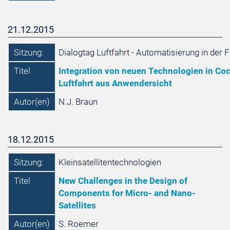
21.12.2015
Sitzung:
Dialogtag Luftfahrt - Automatisierung in der 
Titel
Integration von neuen Technologien in Coc
Luftfahrt aus Anwendersicht
Autor(en)
N.J. Braun
18.12.2015
Sitzung:
Kleinsatellitentechnologien
Titel
New Challenges in the Design of
Components for Micro- and Nano-
Satellites
Autor(en)
S. Roemer