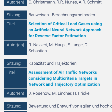
Autor(en)
C. Christmann, R.R. Nunes, A.R. Schmitt
Sitzung:
Bauweisen - Berechnungsmethoden
Titel
Selection of Critical Load Cases using
an Artificial Neural Network Approach
for Reserve Factor Estimation
Autor(en)
R. Nazzeri, M. Haupt, F. Lange, C.
Sebastien
Sitzung:
Kapazität und Trajektorien
Titel
Assessment of Air Traffic Networks
considering Multicriteria Targets in
Network and Trajectory Optimization
Autor(en)
J. Rosenow, M. Lindner, H. Fricke
Sitzung:
Bewertung und Entwurf von agilen und hoch g