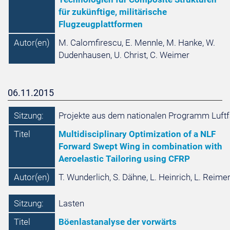
für zukünftige, militärische
Flugzeugplattformen
Autor(en)
M. Calomfirescu, E. Mennle, M. Hanke, W.
Dudenhausen, U. Christ, C. Weimer
06.11.2015
Sitzung:
Projekte aus dem nationalen Programm Luftf
Titel
Multidisciplinary Optimization of a NLF
Forward Swept Wing in combination with
Aeroelastic Tailoring using CFRP
Autor(en)
T. Wunderlich, S. Dähne, L. Heinrich, L. Reime
Sitzung:
Lasten
Titel
Böenlastanalyse der vorwärts