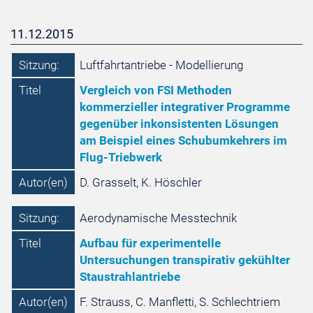
11.12.2015
Sitzung:
Luftfahrtantriebe - Modellierung
Titel
Vergleich von FSI Methoden
kommerzieller integrativer Programme
gegenüber inkonsistenten Lösungen
am Beispiel eines Schubumkehrers im
Flug-Triebwerk
Autor(en)
D. Grasselt, K. Höschler
Sitzung:
Aerodynamische Messtechnik
Titel
Aufbau für experimentelle
Untersuchungen transpirativ gekühlter
Staustrahlantriebe
Autor(en)
F. Strauss, C. Manfletti, S. Schlechtriem