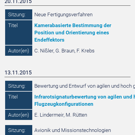
20.11.2015
Sitzung:
Neue Fertigungsverfahren
Titel
Kamerabasierte Bestimmung der
Position und Orientierung eines
Endeffektors
Autor(en)
C. Nißler, G. Braun, F. Krebs
13.11.2015
Sitzung:
Bewertung und Entwurf von agilen und hoch g
Titel
Infrarotsignaturbewertung von agilen und 
Flugzeugkonfigurationen
Autor(en)
E. Lindermeir, M. Rütten
Sitzung:
Avionik und Missionstechnologien