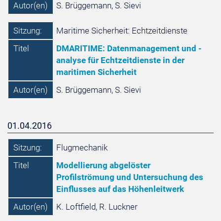
Autor(en)
S. Brüggemann, S. Sievi
Sitzung:
Maritime Sicherheit: Echtzeitdienste
Titel
DMARITIME: Datenmanagement und -
analyse für Echtzeitdienste in der
maritimen Sicherheit
Autor(en)
S. Brüggemann, S. Sievi
01.04.2016
Sitzung:
Flugmechanik
Titel
Modellierung abgelöster
Profilströmung und Untersuchung des
Einflusses auf das Höhenleitwerk
Autor(en)
K. Loftfield, R. Luckner