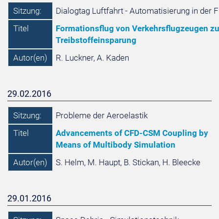
Sitzung:
Dialogtag Luftfahrt - Automatisierung in der 
Titel
Formationsflug von Verkehrsflugzeugen zu
Treibstoffeinsparung
Autor(en)
R. Luckner, A. Kaden
29.02.2016
Sitzung:
Probleme der Aeroelastik
Titel
Advancements of CFD-CSM Coupling by
Means of Multibody Simulation
Autor(en)
S. Helm, M. Haupt, B. Stickan, H. Bleecke
29.01.2016