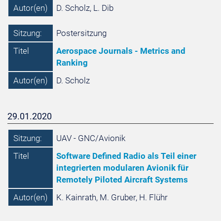
Autor(en)
D. Scholz, L. Dib
Sitzung:
Postersitzung
Titel
Aerospace Journals - Metrics and
Ranking
Autor(en)
D. Scholz
29.01.2020
Sitzung:
UAV - GNC/Avionik
Titel
Software Defined Radio als Teil einer
integrierten modularen Avionik für
Remotely Piloted Aircraft Systems
Autor(en)
K. Kainrath, M. Gruber, H. Flühr