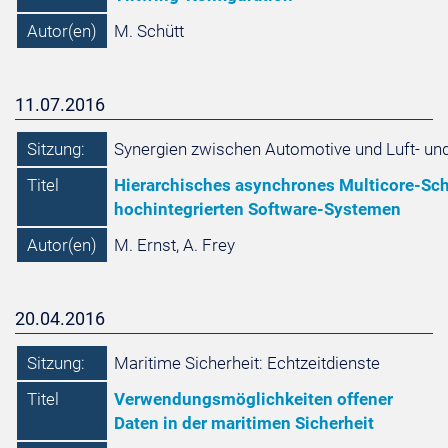
Autor(en)
M. Schütt
11.07.2016
Sitzung:
Synergien zwischen Automotive und Luft- un
Titel
Hierarchisches asynchrones Multicore-Sch
hochintegrierten Software-Systemen
Autor(en)
M. Ernst, A. Frey
20.04.2016
Sitzung:
Maritime Sicherheit: Echtzeitdienste
Titel
Verwendungsmöglichkeiten offener
Daten in der maritimen Sicherheit