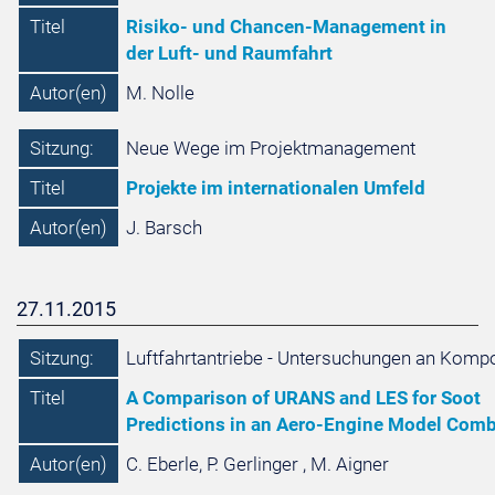
Titel
Risiko- und Chancen-Management in
der Luft- und Raumfahrt
Autor(en)
M. Nolle
Sitzung:
Neue Wege im Projektmanagement
Titel
Projekte im internationalen Umfeld
Autor(en)
J. Barsch
27.11.2015
Sitzung:
Luftfahrtantriebe - Untersuchungen an Komp
Titel
A Comparison of URANS and LES for Soot
Predictions in an Aero-Engine Model Com
Autor(en)
C. Eberle, P. Gerlinger , M. Aigner