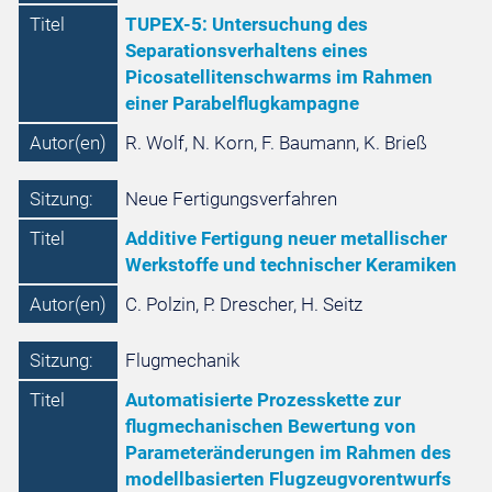
Titel
TUPEX-5: Untersuchung des
Separationsverhaltens eines
Picosatellitenschwarms im Rahmen
einer Parabelflugkampagne
Autor(en)
R. Wolf, N. Korn, F. Baumann, K. Brieß
Sitzung:
Neue Fertigungsverfahren
Titel
Additive Fertigung neuer metallischer
Werkstoffe und technischer Keramiken
Autor(en)
C. Polzin, P. Drescher, H. Seitz
Sitzung:
Flugmechanik
Titel
Automatisierte Prozesskette zur
flugmechanischen Bewertung von
Parameteränderungen im Rahmen des
modellbasierten Flugzeugvorentwurfs