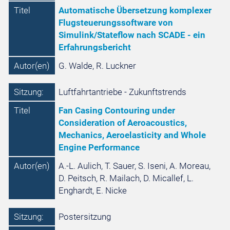
Titel
Automatische Übersetzung komplexer
Flugsteuerungssoftware von
Simulink/Stateflow nach SCADE - ein
Erfahrungsbericht
Autor(en)
G. Walde, R. Luckner
Sitzung:
Luftfahrtantriebe - Zukunftstrends
Titel
Fan Casing Contouring under
Consideration of Aeroacoustics,
Mechanics, Aeroelasticity and Whole
Engine Performance
Autor(en)
A.-L. Aulich, T. Sauer, S. Iseni, A. Moreau,
D. Peitsch, R. Mailach, D. Micallef, L.
Enghardt, E. Nicke
Sitzung:
Postersitzung