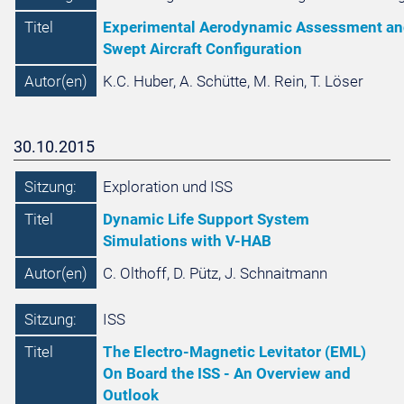
Titel
Experimental Aerodynamic Assessment and 
Swept Aircraft Configuration
Autor(en)
K.C. Huber, A. Schütte, M. Rein, T. Löser
30.10.2015
Sitzung:
Exploration und ISS
Titel
Dynamic Life Support System
Simulations with V-HAB
Autor(en)
C. Olthoff, D. Pütz, J. Schnaitmann
Sitzung:
ISS
Titel
The Electro-Magnetic Levitator (EML)
On Board the ISS - An Overview and
Outlook