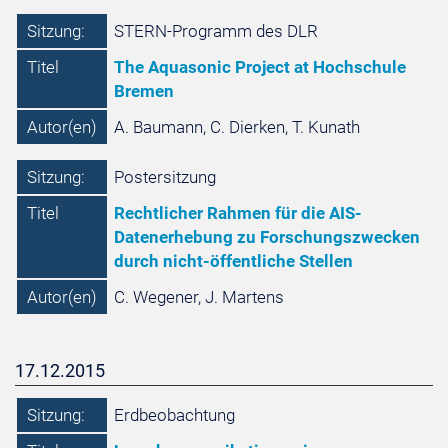
Sitzung:
STERN-Programm des DLR
Titel
The Aquasonic Project at Hochschule
Bremen
Autor(en)
A. Baumann, C. Dierken, T. Kunath
Sitzung:
Postersitzung
Titel
Rechtlicher Rahmen für die AIS-
Datenerhebung zu Forschungszwecken
durch nicht-öffentliche Stellen
Autor(en)
C. Wegener, J. Martens
17.12.2015
Sitzung:
Erdbeobachtung