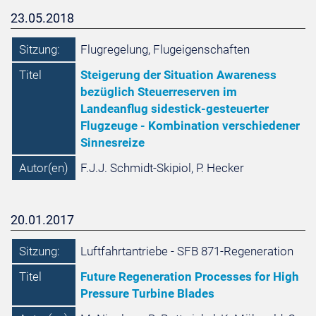
23.05.2018
Sitzung:
Flugregelung, Flugeigenschaften
Titel
Steigerung der Situation Awareness
bezüglich Steuerreserven im
Landeanflug sidestick-gesteuerter
Flugzeuge - Kombination verschiedener
Sinnesreize
Autor(en)
F.J.J. Schmidt-Skipiol, P. Hecker
20.01.2017
Sitzung:
Luftfahrtantriebe - SFB 871-Regeneration
Titel
Future Regeneration Processes for High
Pressure Turbine Blades