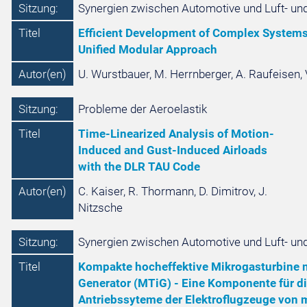
Sitzung:
Synergien zwischen Automotive und Luft- un
Titel
Efficient Development of Complex Systems
Unified Modular Approach
Autor(en)
U. Wurstbauer, M. Herrnberger, A. Raufeisen, 
Sitzung:
Probleme der Aeroelastik
Titel
Time-Linearized Analysis of Motion-
Induced and Gust-Induced Airloads
with the DLR TAU Code
Autor(en)
C. Kaiser, R. Thormann, D. Dimitrov, J.
Nitzsche
Sitzung:
Synergien zwischen Automotive und Luft- und
Titel
Kompakte hocheffektive Mikrogasturbine m
Generator (MTiG) - Eine Komponente für di
Antriebssyteme der Elektroflugzeuge von