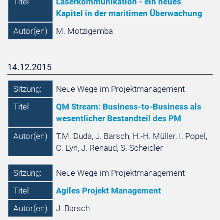
Titel
Laserkommunikation - ein neues
Kapitel in der maritimen Überwachung
Autor(en)
M. Motzigemba
14.12.2015
Sitzung:
Neue Wege im Projektmanagement
Titel
QM Stream: Business-to-Business als
wesentlicher Bestandteil des PM
Autor(en)
T.M. Duda, J. Barsch, H.-H. Müller, I. Popel,
C. Lyn, J. Renaud, S. Scheidler
Sitzung:
Neue Wege im Projektmanagement
Titel
Agiles Projekt Management
Autor(en)
J. Barsch