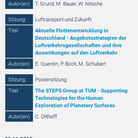
Autor(en)
T. Grund, M. Bauer, W. Nitsche
Sitzung:
Luftransport und Zukunft
Titel
Aktuelle Flottenentwicklung in
Deutschland - Angebotsstrategien der
Luftverkehrsgesellschaften und ihre
Auswirkungen auf den Luftverkehr
Autor(en)
E. Quentin, P. Böck, M. Schubert
Sitzung:
Postersitzung
Titel
The STEPS Group at TUM - Supporting
Technologies for the Human
Exploration of Planetary Surfaces
Autor(en)
C. Olthoff