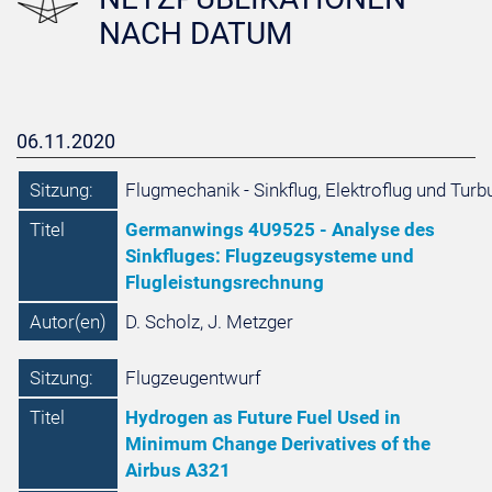
NACH DATUM
06.11.2020
Sitzung:
Flugmechanik - Sinkflug, Elektroflug und Turb
Titel
Germanwings 4U9525 - Analyse des
Sinkfluges: Flugzeugsysteme und
Flugleistungsrechnung
Autor(en)
D. Scholz, J. Metzger
Sitzung:
Flugzeugentwurf
Titel
Hydrogen as Future Fuel Used in
Minimum Change Derivatives of the
Airbus A321