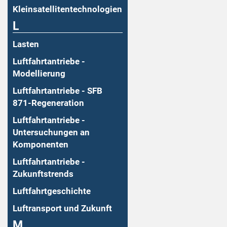
Kleinsatellitentechnologien
L
Lasten
Luftfahrtantriebe -
Modellierung
Luftfahrtantriebe - SFB
871-Regeneration
Luftfahrtantriebe -
Untersuchungen an
Komponenten
Luftfahrtantriebe -
Zukunftstrends
Luftfahrtgeschichte
Luftransport und Zukunft
M