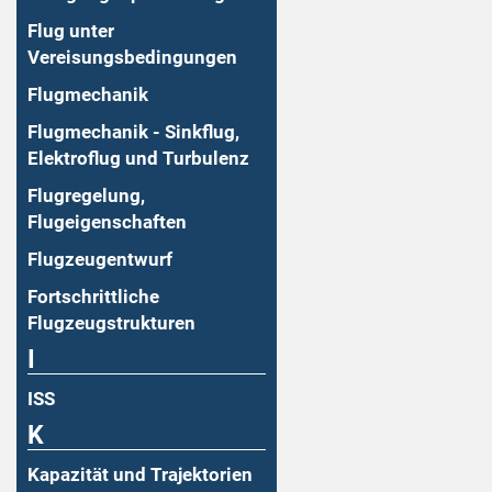
Flug unter
Vereisungsbedingungen
Flugmechanik
Flugmechanik - Sinkflug,
Elektroflug und Turbulenz
Flugregelung,
Flugeigenschaften
Flugzeugentwurf
Fortschrittliche
Flugzeugstrukturen
I
ISS
K
Kapazität und Trajektorien