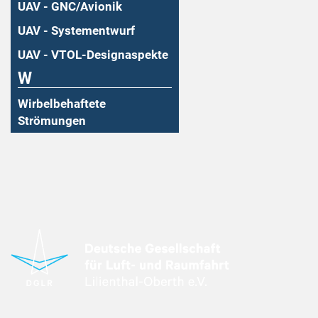
UAV - GNC/Avionik
UAV - Systementwurf
UAV - VTOL-Designaspekte
W
Wirbelbehaftete
Strömungen