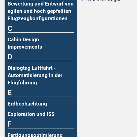
Bewertung und Entwurf von
agilen und hoch gepfeilten
Flugzeugkonfigurationen
C
Cabin Design
Improvements
D
Dialogtag Luftfahrt -
Automatisierung in der
Flugführung
E
Erdbeobachtung
Exploration und ISS
F
Fertigungsoptimierung