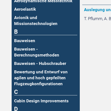
Aerodynamische Messtechnik
Aeroelastik
Auslegung und
Avionik und
T. Pflumm, A. 
Missionstechnologien
B
Bauweisen
Bauweisen -
Berechnungsmethoden
Bauweisen - Hubschrauber
Bewertung und Entwurf von
agilen und hoch gepfeilten
Flugzeugkonfigurationen
C
Cabin Design Improvements
D