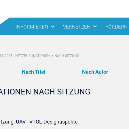
INFORMIEREN
VERNETZEN
FÖRDERN
S 2015 - NETZPUBLIKATIONEN
NACH SITZUNG
Nach Titel
Nach Autor
KATIONEN NACH SITZUNG
Sitzung: UAV - VTOL-Designaspekte