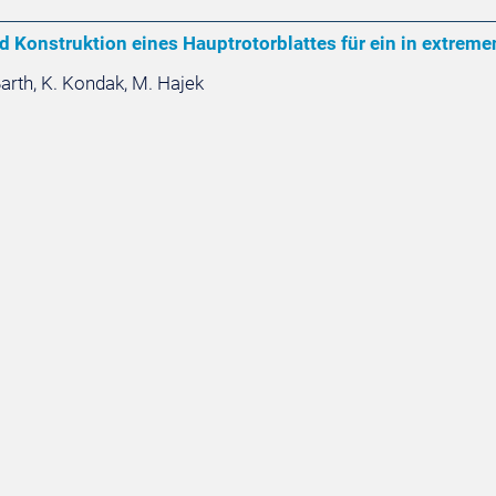
 Konstruktion eines Hauptrotorblattes für ein in extrem
Barth, K. Kondak, M. Hajek