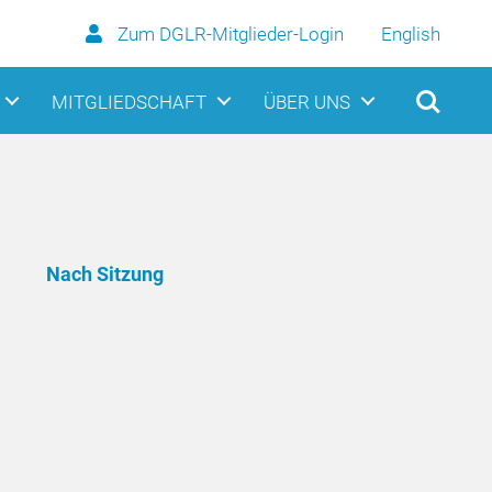
Zum DGLR-Mitglieder-Login
English
MITGLIEDSCHAFT
ÜBER UNS
Nach Sitzung