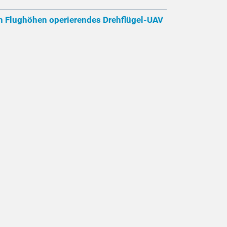
en Flughöhen operierendes Drehflügel-UAV