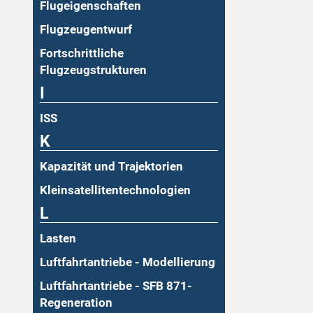
Flugeigenschaften
Flugzeugentwurf
Fortschrittliche
Flugzeugstrukturen
I
ISS
K
Kapazität und Trajektorien
Kleinsatellitentechnologien
L
Lasten
Luftfahrtantriebe - Modellierung
Luftfahrtantriebe - SFB 871-
Regeneration