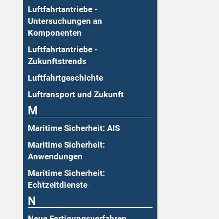
Luftfahrtantriebe -
Untersuchungen an
Komponenten
Luftfahrtantriebe -
Zukunftstrends
Luftfahrtgeschichte
Luftransport und Zukunft
M
Maritime Sicherheit: AIS
Maritime Sicherheit:
Anwendungen
Maritime Sicherheit:
Echtzeitdienste
N
Neue Fertigungsverfahren