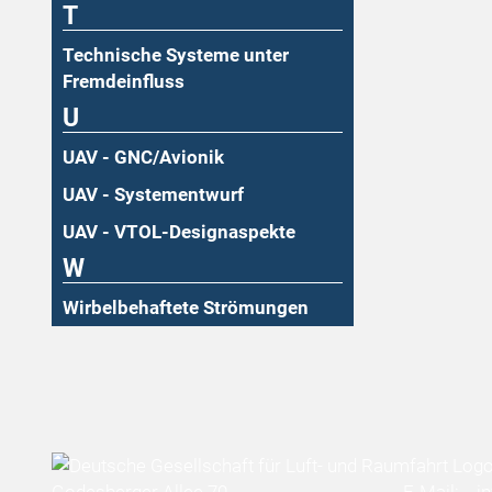
T
Technische Systeme unter
Fremdeinfluss
U
UAV - GNC/Avionik
UAV - Systementwurf
UAV - VTOL-Designaspekte
W
Wirbelbehaftete Strömungen