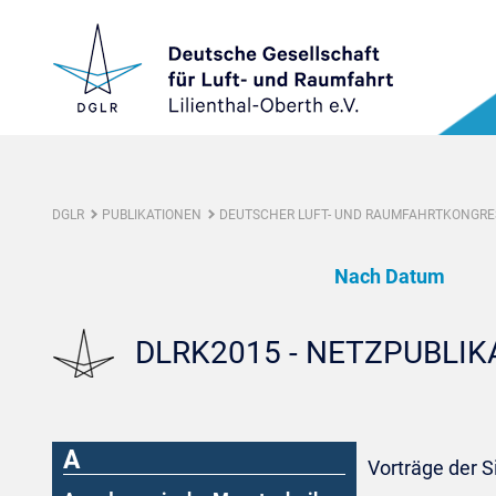
DGLR
PUBLIKATIONEN
DEUTSCHER LUFT- UND RAUMFAHRTKONGRES
Nach Datum
DLRK2015 - NETZPUBLI
A
Vorträge der 