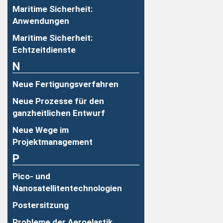
Maritime Sicherheit:
Anwendungen
Maritime Sicherheit:
Echtzeitdienste
N
Neue Fertigungsverfahren
Neue Prozesse für den
ganzheitlichen Entwurf
Neue Wege im
Projektmanagement
P
Pico- und
Nanosatellitentechnologien
Postersitzung
Probleme der Aeroelastik