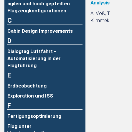
Analysis
agilen und hoch gepfeilten
Flugzeugkonfigurationen
A. Voß, T.
C
Klimmek
Cabin Design Improvements
D
Dialogtag Luftfahrt -
Automatisierung in der
Flugführung
E
Erdbeobachtung
Exploration und ISS
F
Fertigungsoptimierung
Flug unter