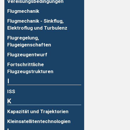
Vereisungsbedingungen
Flugmechanik
Flugmechanik - Sinkflug,
Elektroflug und Turbulenz
Flugregelung,
Flugeigenschaften
Flugzeugentwurf
Fortschrittliche
Flugzeugstrukturen
I
ISS
K
Kapazität und Trajektorien
Kleinsatellitentechnologien