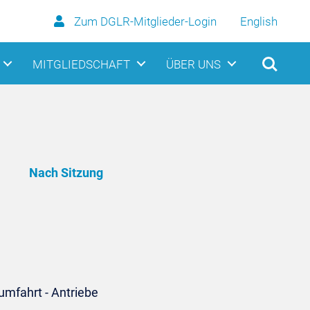
Zum DGLR-Mitglieder-Login
English
MITGLIEDSCHAFT
ÜBER UNS
Nach Sitzung
umfahrt - Antriebe