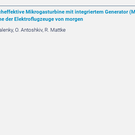
effektive Mikrogasturbine mit integriertem Generator (MT
e der Elektroflugzeuge von morgen
alenky, O. Antoshkiv, R. Mattke