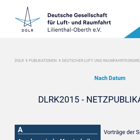
DGLR
PUBLIKATIONEN
DEUTSCHER LUFT- UND RAUMFAHRTKONGRES
Nach Datum
DLRK2015 - NETZPUBLI
A
Vorträge der S