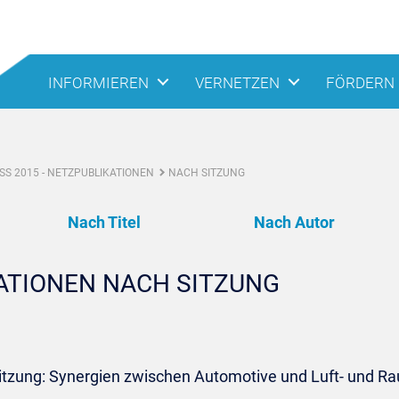
INFORMIEREN
VERNETZEN
FÖRDERN
S 2015 - NETZPUBLIKATIONEN
NACH SITZUNG
Nach Titel
Nach Autor
KATIONEN NACH SITZUNG
itzung: Synergien zwischen Automotive und Luft- und Ra