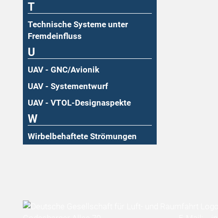
T
Technische Systeme unter
Fremdeinfluss
U
UAV - GNC/Avionik
UAV - Systementwurf
UAV - VTOL-Designaspekte
W
Wirbelbehaftete Strömungen