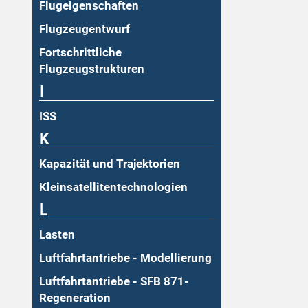
Flugeigenschaften
Flugzeugentwurf
Fortschrittliche
Flugzeugstrukturen
I
ISS
K
Kapazität und Trajektorien
Kleinsatellitentechnologien
L
Lasten
Luftfahrtantriebe - Modellierung
Luftfahrtantriebe - SFB 871-
Regeneration