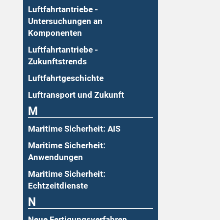
Luftfahrtantriebe -
Untersuchungen an
Komponenten
Luftfahrtantriebe -
Zukunftstrends
Luftfahrtgeschichte
Luftransport und Zukunft
M
Maritime Sicherheit: AIS
Maritime Sicherheit:
Anwendungen
Maritime Sicherheit:
Echtzeitdienste
N
Neue Fertigungsverfahren