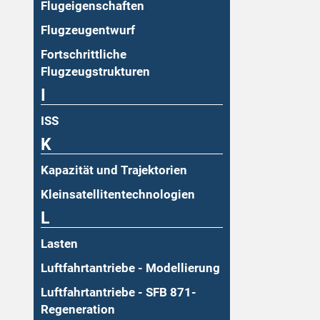
Flugeigenschaften
Flugzeugentwurf
Fortschrittliche
Flugzeugstrukturen
I
ISS
K
Kapazität und Trajektorien
Kleinsatellitentechnologien
L
Lasten
Luftfahrtantriebe - Modellierung
Luftfahrtantriebe - SFB 871-
Regeneration