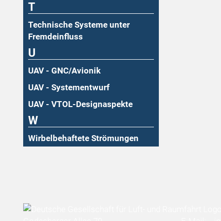
T
Technische Systeme unter
Fremdeinfluss
U
UAV - GNC/Avionik
UAV - Systementwurf
UAV - VTOL-Designaspekte
W
Wirbelbehaftete Strömungen