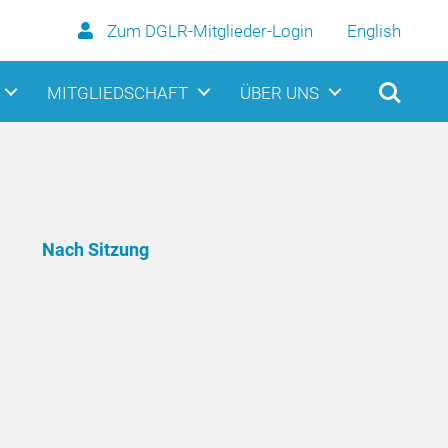
Zum DGLR-Mitglieder-Login
English
MITGLIEDSCHAFT
ÜBER UNS
Nach Sitzung