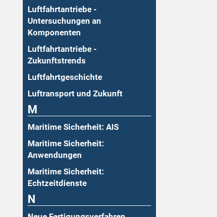
Luftfahrtantriebe -
Untersuchungen an
Komponenten
Luftfahrtantriebe -
Zukunftstrends
Luftfahrtgeschichte
Luftransport und Zukunft
M
Maritime Sicherheit: AIS
Maritime Sicherheit:
Anwendungen
Maritime Sicherheit:
Echtzeitdienste
N
Neue Fertigungsverfahren