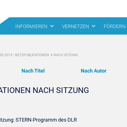
INFORMIEREN
VERNETZEN
FÖRDERN
S 2015 - NETZPUBLIKATIONEN
NACH SITZUNG
Nach Titel
Nach Autor
KATIONEN NACH SITZUNG
Sitzung: STERN-Programm des DLR