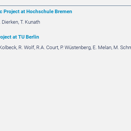
c Project at Hochschule Bremen
 Dierken, T. Kunath
ject at TU Berlin
 Kolbeck, R. Wolf, R.A. Court, P. Wüstenberg, E. Melan, M. Sch