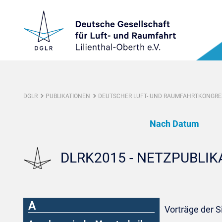
DGLR
PUBLIKATIONEN
DEUTSCHER LUFT- UND RAUMFAHRTKONGRES
Nach Datum
DLRK2015 - NETZPUBLI
A
Vorträge der 