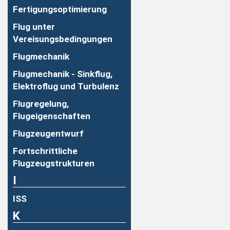
Fertigungsoptimierung
Flug unter
Vereisungsbedingungen
Flugmechanik
Flugmechanik - Sinkflug,
Elektroflug und Turbulenz
Flugregelung,
Flugeigenschaften
Flugzeugentwurf
Fortschrittliche
Flugzeugstrukturen
I
ISS
K