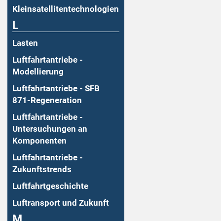
Kleinsatellitentechnologien
L
Lasten
Luftfahrtantriebe -
Modellierung
Luftfahrtantriebe - SFB
871-Regeneration
Luftfahrtantriebe -
Untersuchungen an
Komponenten
Luftfahrtantriebe -
Zukunftstrends
Luftfahrtgeschichte
Luftransport und Zukunft
M