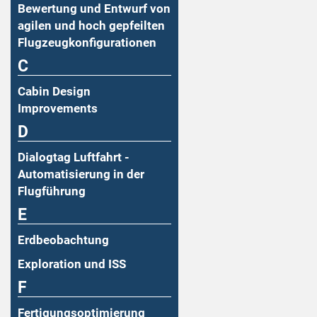
Bewertung und Entwurf von
agilen und hoch gepfeilten
Flugzeugkonfigurationen
C
Cabin Design
Improvements
D
Dialogtag Luftfahrt -
Automatisierung in der
Flugführung
E
Erdbeobachtung
Exploration und ISS
F
Fertigungsoptimierung