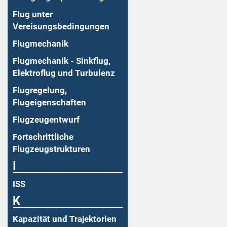
Flug unter
Vereisungsbedingungen
Flugmechanik
Flugmechanik - Sinkflug,
Elektroflug und Turbulenz
Flugregelung,
Flugeigenschaften
Flugzeugentwurf
Fortschrittliche
Flugzeugstrukturen
I
ISS
K
Kapazität und Trajektorien