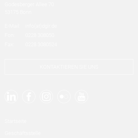
Godesberger Allee 70
53175 Bonn
E-Mail:
info
(at)
dglr.de
Fon:
0228 308050
Fax:
0228 3080524
KONTAKTIEREN SIE UNS
Startseite
Geschäftsstelle