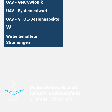
UAV - GNC/Avionik
UAV - Systementwurf
UAV - VTOL-Designaspekte
W
Wirbelbehaftete
Strömungen