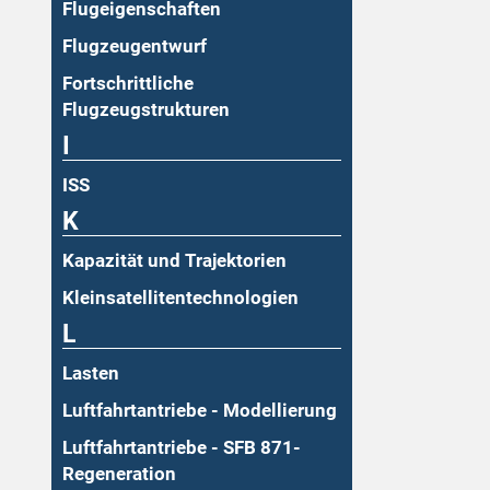
Flugeigenschaften
Flugzeugentwurf
Fortschrittliche
Flugzeugstrukturen
I
ISS
K
Kapazität und Trajektorien
Kleinsatellitentechnologien
L
Lasten
Luftfahrtantriebe - Modellierung
Luftfahrtantriebe - SFB 871-
Regeneration