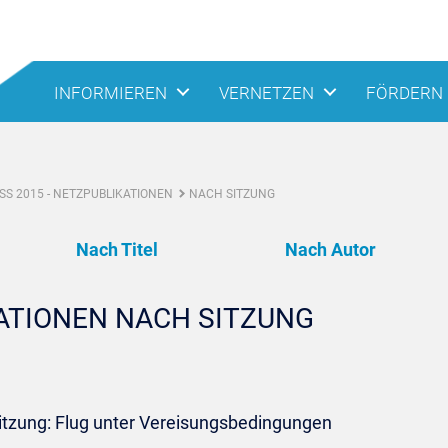
INFORMIEREN
VERNETZEN
FÖRDERN
S 2015 - NETZPUBLIKATIONEN
NACH SITZUNG
Nach Titel
Nach Autor
KATIONEN NACH SITZUNG
Sitzung: Flug unter Vereisungsbedingungen