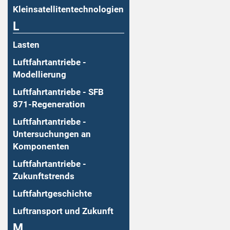
Kleinsatellitentechnologien
L
Lasten
Luftfahrtantriebe -
Modellierung
Luftfahrtantriebe - SFB
871-Regeneration
Luftfahrtantriebe -
Untersuchungen an
Komponenten
Luftfahrtantriebe -
Zukunftstrends
Luftfahrtgeschichte
Luftransport und Zukunft
M