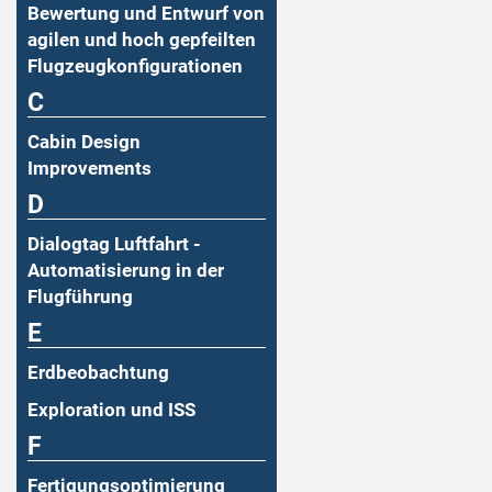
Bewertung und Entwurf von
agilen und hoch gepfeilten
Flugzeugkonfigurationen
C
Cabin Design
Improvements
D
Dialogtag Luftfahrt -
Automatisierung in der
Flugführung
E
Erdbeobachtung
Exploration und ISS
F
Fertigungsoptimierung