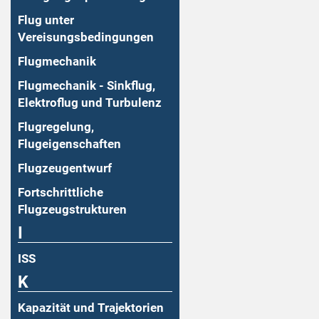
Flug unter
Vereisungsbedingungen
Flugmechanik
Flugmechanik - Sinkflug,
Elektroflug und Turbulenz
Flugregelung,
Flugeigenschaften
Flugzeugentwurf
Fortschrittliche
Flugzeugstrukturen
I
ISS
K
Kapazität und Trajektorien