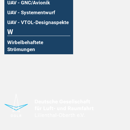
UAV - GNC/Avionik
UAV - Systementwurf
UAV - VTOL-Designaspekte
W
Wirbelbehaftete
Strömungen