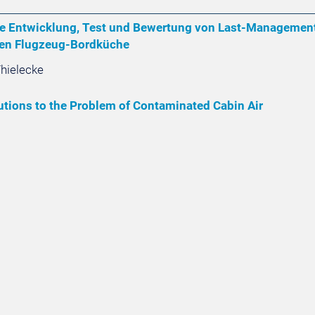
e Entwicklung, Test und Bewertung von Last-Management-
ken Flugzeug-Bordküche
Thielecke
utions to the Problem of Contaminated Cabin Air