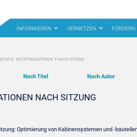
INFORMIEREN
VERNETZEN
FÖRDERN
S 2018 - NETZPUBLIKATIONEN
NACH SITZUNG
Nach Titel
Nach Autor
KATIONEN NACH SITZUNG
Sitzung: Optimierung von Kabinensystemen und -bauteile