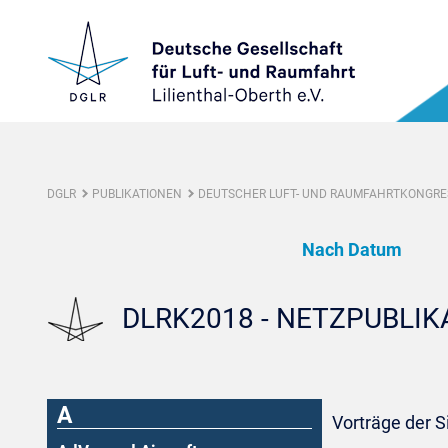
DGLR
PUBLIKATIONEN
DEUTSCHER LUFT- UND RAUMFAHRTKONGRES
Nach Datum
DLRK2018 - NETZPUBLI
A
Vorträge der 