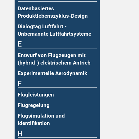
Datenbasiertes
Produktlebenszyklus-Design
Dialogtag Luftfahrt -
Unbemannte Luftfahrtsysteme
E
Entwurf von Flugzeugen mit
(hybrid-) elektrischem Antrieb
Experimentelle Aerodynamik
F
Flugleistungen
Flugregelung
Flugsimulation und
Identifikation
H