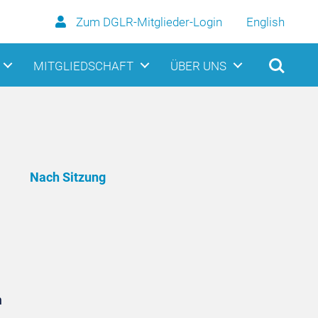
Zum DGLR-Mitglieder-Login
English
MITGLIEDSCHAFT
ÜBER UNS
Nach Sitzung
n