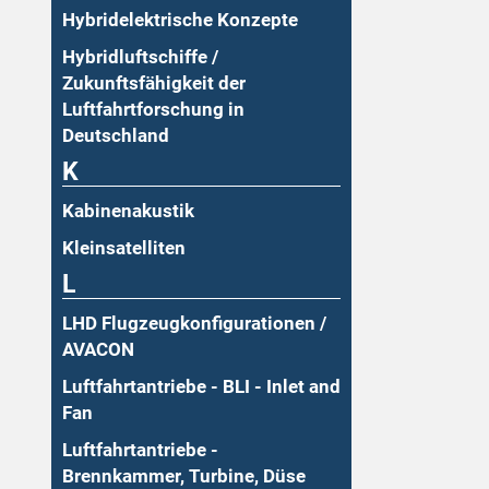
Hybridelektrische Konzepte
Hybridluftschiffe /
Zukunftsfähigkeit der
Luftfahrtforschung in
Deutschland
K
Kabinenakustik
Kleinsatelliten
L
LHD Flugzeugkonfigurationen /
AVACON
Luftfahrtantriebe - BLI - Inlet and
Fan
Luftfahrtantriebe -
Brennkammer, Turbine, Düse