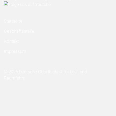
Startseite
Geschäftsstelle
Kontakt
Impressum
© 2026 Deutsche Gesellschaft für Luft- und
Raumfahrt