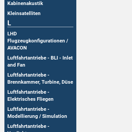
Kabinenakustik
Kleinsatelliten
L
LHD
Flugzeugkonfigurationen /
AVACON
Luftfahrtantriebe - BLI - Inlet
and Fan
Luftfahrtantriebe -
Brennkammer, Turbine, Düse
Luftfahrtantriebe -
Elektrisches Fliegen
Luftfahrtantriebe -
Modellierung / Simulation
Luftfahrtantriebe -