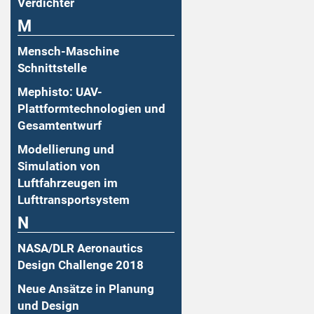
Verdichter
M
Mensch-Maschine
Schnittstelle
Mephisto: UAV-
Plattformtechnologien und
Gesamtentwurf
Modellierung und
Simulation von
Luftfahrzeugen im
Lufttransportsystem
N
NASA/DLR Aeronautics
Design Challenge 2018
Neue Ansätze in Planung
und Design