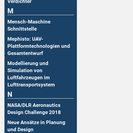
Verdichter
M
Mensch-Maschine
Schnittstelle
Mephisto: UAV-
Plattformtechnologien und
Gesamtentwurf
Modellierung und
Simulation von
Luftfahrzeugen im
Lufttransportsystem
N
NASA/DLR Aeronautics
Design Challenge 2018
Neue Ansätze in Planung
und Design