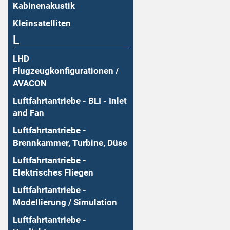
Kabinenakustik
Kleinsatelliten
L
LHD
Flugzeugkonfigurationen /
AVACON
Luftfahrtantriebe - BLI - Inlet
and Fan
Luftfahrtantriebe -
Brennkammer, Turbine, Düse
Luftfahrtantriebe -
Elektrisches Fliegen
Luftfahrtantriebe -
Modellierung / Simulation
Luftfahrtantriebe -