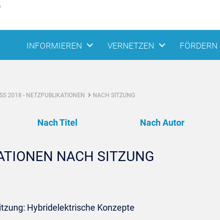
INFORMIEREN
VERNETZEN
FÖRDERN
S 2018 - NETZPUBLIKATIONEN
NACH SITZUNG
Nach Titel
Nach Autor
KATIONEN NACH SITZUNG
itzung: Hybridelektrische Konzepte