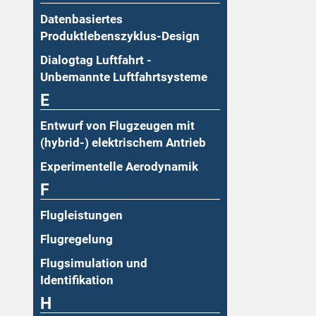
Datenbasiertes
Produktlebenszyklus-Design
Dialogtag Luftfahrt -
Unbemannte Luftfahrtsysteme
E
Entwurf von Flugzeugen mit
(hybrid-) elektrischem Antrieb
Experimentelle Aerodynamik
F
Flugleistungen
Flugregelung
Flugsimulation und
Identifikation
H