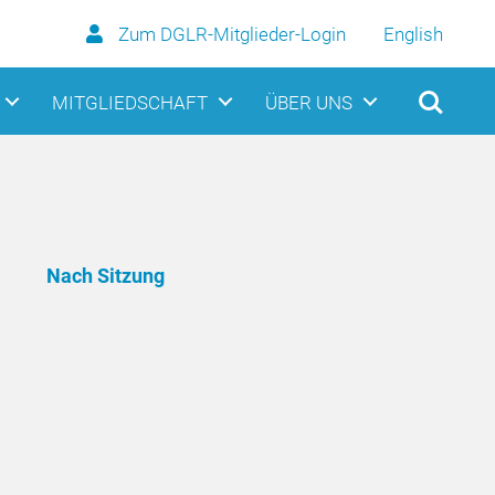
Zum DGLR-Mitglieder-Login
English
MITGLIEDSCHAFT
ÜBER UNS
Nach Sitzung