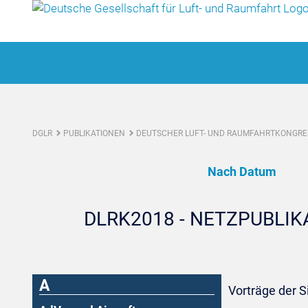
DGLR
PUBLIKATIONEN
DEUTSCHER LUFT- UND RAUMFAHRTKONGRES
Nach Datum
DLRK2018 - NETZPUBLI
A
Vorträge der S