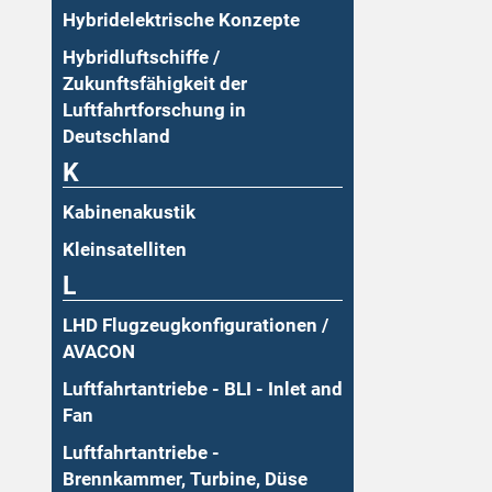
Hybridelektrische Konzepte
Hybridluftschiffe /
Zukunftsfähigkeit der
Luftfahrtforschung in
Deutschland
K
Kabinenakustik
Kleinsatelliten
L
LHD Flugzeugkonfigurationen /
AVACON
Luftfahrtantriebe - BLI - Inlet and
Fan
Luftfahrtantriebe -
Brennkammer, Turbine, Düse