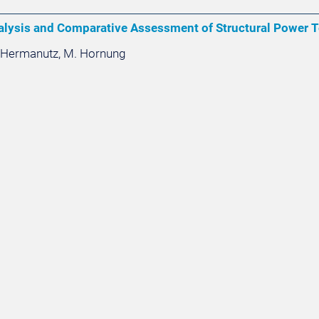
nalysis and Comparative Assessment of Structural Power Te
. Hermanutz, M. Hornung