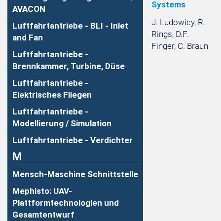
Systems
AVACON
J. Ludowicy, R.
Luftfahrtantriebe - BLI - Inlet
Rings, D.F.
and Fan
Finger, C. Braun
Luftfahrtantriebe -
Brennkammer, Turbine, Düse
Luftfahrtantriebe -
Elektrisches Fliegen
Luftfahrtantriebe -
Modellierung / Simulation
Luftfahrtantriebe - Verdichter
M
Mensch-Maschine Schnittstelle
Mephisto: UAV-
Plattformtechnologien und
Gesamtentwurf