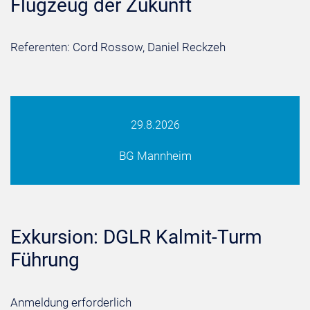
Flugzeug der Zukunft
Referenten: Cord Rossow, Daniel Reckzeh
29.8.2026
BG Mannheim
Exkursion: DGLR Kalmit-Turm
Führung
Anmeldung erforderlich