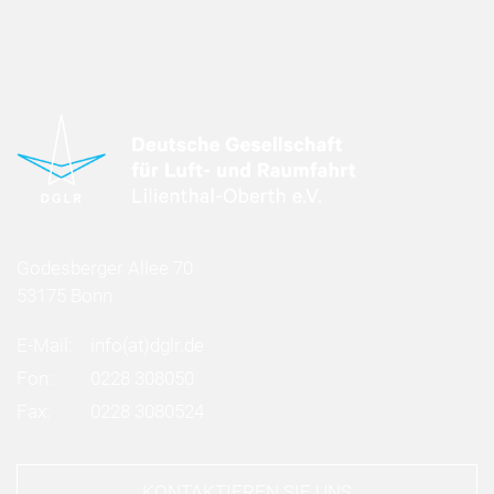
Godesberger Allee 70
53175 Bonn
E-Mail:
info
(at)
dglr.de
Fon:
0228 308050
Fax:
0228 3080524
KONTAKTIEREN SIE UNS