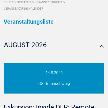
DGLR
VERNETZEN
VERANSTALTUNGEN
VERANSTALTUNGSKALENDER
Veranstaltungsliste
AUGUST 2026
14.8.2026
BG Braunschweig
Exkursion: Inside DLR: Remote