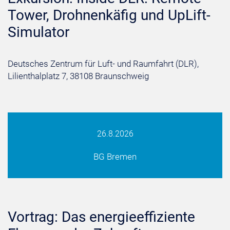
Tower, Drohnenkäfig und UpLift-
Simulator
Deutsches Zentrum für Luft- und Raumfahrt (DLR),
Lilienthalplatz 7, 38108 Braunschweig
26.8.2026
BG Bremen
Vortrag: Das energieeffiziente