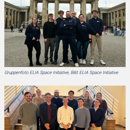
Gruppenfoto ELIA Space Initiative, Bild: ELIA Space Initiative