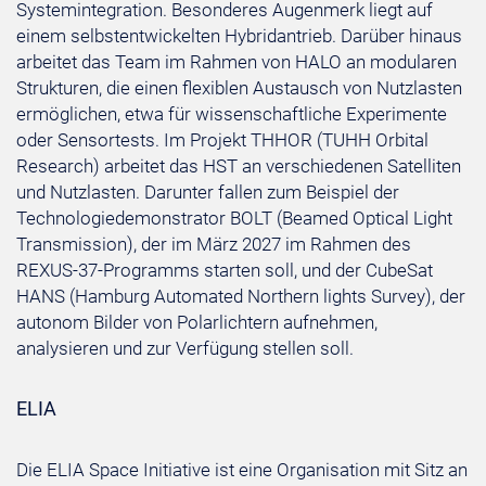
Systemintegration. Besonderes Augenmerk liegt auf
einem selbstentwickelten Hybridantrieb. Darüber hinaus
arbeitet das Team im Rahmen von HALO an modularen
Strukturen, die einen flexiblen Austausch von Nutzlasten
ermöglichen, etwa für wissenschaftliche Experimente
oder Sensortests. Im Projekt THHOR (TUHH Orbital
Research) arbeitet das HST an verschiedenen Satelliten
und Nutzlasten. Darunter fallen zum Beispiel der
Technologiedemonstrator BOLT (Beamed Optical Light
Transmission), der im März 2027 im Rahmen des
REXUS-37-Programms starten soll, und der CubeSat
HANS (Hamburg Automated Northern lights Survey), der
autonom Bilder von Polarlichtern aufnehmen,
analysieren und zur Verfügung stellen soll.
ELIA
Die ELIA Space Initiative ist eine Organisation mit Sitz an