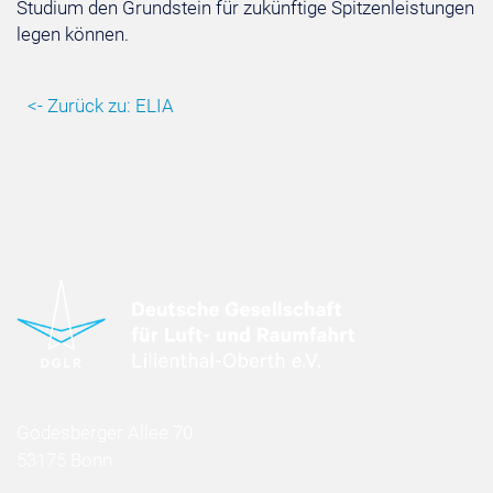
Studium den Grundstein für zukünftige Spitzenleistungen
legen können.
<- Zurück zu: ELIA
Godesberger Allee 70
53175 Bonn