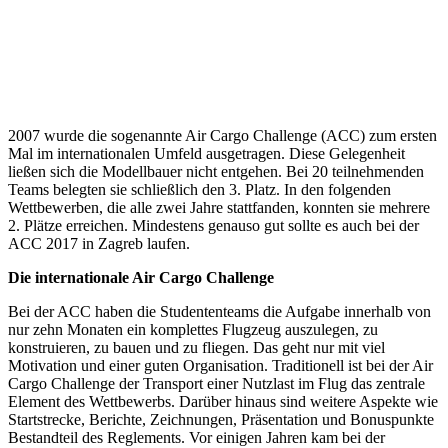
2007 wurde die sogenannte Air Cargo Challenge (ACC) zum ersten
Mal im internationalen Umfeld ausgetragen. Diese Gelegenheit
ließen sich die Modellbauer nicht entgehen. Bei 20 teilnehmenden
Teams belegten sie schließlich den 3. Platz. In den folgenden
Wettbewerben, die alle zwei Jahre stattfanden, konnten sie mehrere
2. Plätze erreichen. Mindestens genauso gut sollte es auch bei der
ACC 2017 in Zagreb laufen.
Die internationale Air Cargo Challenge
Bei der ACC haben die Studententeams die Aufgabe innerhalb von
nur zehn Monaten ein komplettes Flugzeug auszulegen, zu
konstruieren, zu bauen und zu fliegen. Das geht nur mit viel
Motivation und einer guten Organisation. Traditionell ist bei der Air
Cargo Challenge der Transport einer Nutzlast im Flug das zentrale
Element des Wettbewerbs. Darüber hinaus sind weitere Aspekte wie
Startstrecke, Berichte, Zeichnungen, Präsentation und Bonuspunkte
Bestandteil des Reglements. Vor einigen Jahren kam bei der