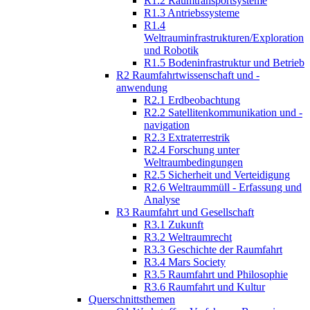
R1.2 Raumtransportsysteme
R1.3 Antriebssysteme
R1.4
Weltrauminfrastrukturen/Exploration
und Robotik
R1.5 Bodeninfrastruktur und Betrieb
R2 Raumfahrtwissenschaft und -
anwendung
R2.1 Erdbeobachtung
R2.2 Satellitenkommunikation und -
navigation
R2.3 Extraterrestrik
R2.4 Forschung unter
Weltraumbedingungen
R2.5 Sicherheit und Verteidigung
R2.6 Weltraummüll - Erfassung und
Analyse
R3 Raumfahrt und Gesellschaft
R3.1 Zukunft
R3.2 Weltraumrecht
R3.3 Geschichte der Raumfahrt
R3.4 Mars Society
R3.5 Raumfahrt und Philosophie
R3.6 Raumfahrt und Kultur
Querschnittsthemen