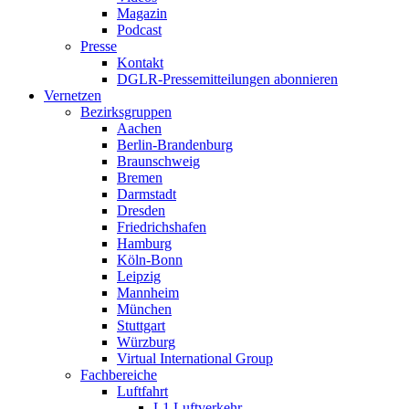
Magazin
Podcast
Presse
Kontakt
DGLR-Pressemitteilungen abonnieren
Vernetzen
Bezirksgruppen
Aachen
Berlin-Brandenburg
Braunschweig
Bremen
Darmstadt
Dresden
Friedrichshafen
Hamburg
Köln-Bonn
Leipzig
Mannheim
München
Stuttgart
Würzburg
Virtual International Group
Fachbereiche
Luftfahrt
L1 Luftverkehr