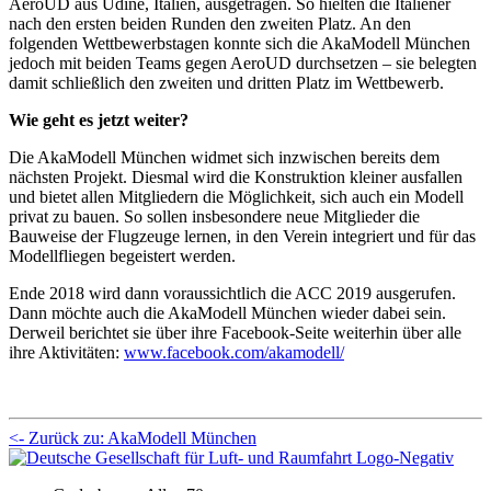
AeroUD aus Udine, Italien, ausgetragen. So hielten die Italiener
nach den ersten beiden Runden den zweiten Platz. An den
folgenden Wettbewerbstagen konnte sich die AkaModell München
jedoch mit beiden Teams gegen AeroUD durchsetzen – sie belegten
damit schließlich den zweiten und dritten Platz im Wettbewerb.
Wie geht es jetzt weiter?
Die AkaModell München widmet sich inzwischen bereits dem
nächsten Projekt. Diesmal wird die Konstruktion kleiner ausfallen
und bietet allen Mitgliedern die Möglichkeit, sich auch ein Modell
privat zu bauen. So sollen insbesondere neue Mitglieder die
Bauweise der Flugzeuge lernen, in den Verein integriert und für das
Modellfliegen begeistert werden.
Ende 2018 wird dann voraussichtlich die ACC 2019 ausgerufen.
Dann möchte auch die AkaModell München wieder dabei sein.
Derweil berichtet sie über ihre Facebook-Seite weiterhin über alle
ihre Aktivitäten:
www.facebook.com/akamodell/
<- Zurück zu: AkaModell München