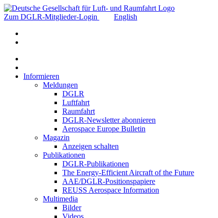
Zum DGLR-Mitglieder-Login
English
Informieren
Meldungen
DGLR
Luftfahrt
Raumfahrt
DGLR-Newsletter abonnieren
Aerospace Europe Bulletin
Magazin
Anzeigen schalten
Publikationen
DGLR-Publikationen
The Energy-Efficient Aircraft of the Future
AAE/DGLR-Positionspapiere
REUSS Aerospace Information
Multimedia
Bilder
Videos