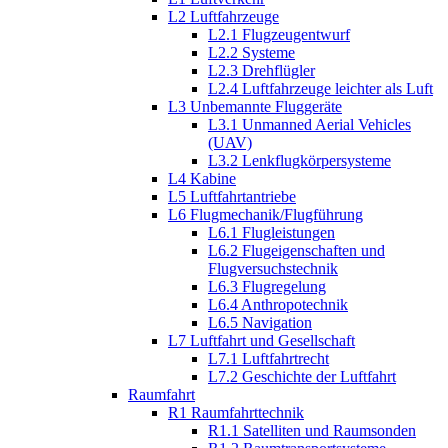
L2 Luftfahrzeuge
L2.1 Flugzeugentwurf
L2.2 Systeme
L2.3 Drehflügler
L2.4 Luftfahrzeuge leichter als Luft
L3 Unbemannte Fluggeräte
L3.1 Unmanned Aerial Vehicles
(UAV)
L3.2 Lenkflugkörpersysteme
L4 Kabine
L5 Luftfahrtantriebe
L6 Flugmechanik/Flugführung
L6.1 Flugleistungen
L6.2 Flugeigenschaften und
Flugversuchstechnik
L6.3 Flugregelung
L6.4 Anthropotechnik
L6.5 Navigation
L7 Luftfahrt und Gesellschaft
L7.1 Luftfahrtrecht
L7.2 Geschichte der Luftfahrt
Raumfahrt
R1 Raumfahrttechnik
R1.1 Satelliten und Raumsonden