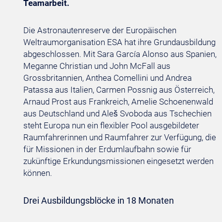
Teamarbeit.
Die Astronautenreserve der Europäischen
Weltraumorganisation ESA hat ihre Grundausbildung
abgeschlossen. Mit Sara García Alonso aus Spanien,
Meganne Christian und John McFall aus
Grossbritannien, Anthea Comellini und Andrea
Patassa aus Italien, Carmen Possnig aus Österreich,
Arnaud Prost aus Frankreich, Amelie Schoenenwald
aus Deutschland und Aleš Svoboda aus Tschechien
steht Europa nun ein flexibler Pool ausgebildeter
Raumfahrerinnen und Raumfahrer zur Verfügung, die
für Missionen in der Erdumlaufbahn sowie für
zukünftige Erkundungsmissionen eingesetzt werden
können.
Drei Ausbildungsblöcke in 18 Monaten