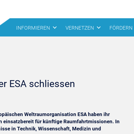
INFORMIEREN
VERNETZEN
FÖRDERN
er ESA schliessen
ropäischen Weltraumorganisation ESA haben ihr
insatzbereit für künftige Raumfahrtmissionen. In
nisse in Technik, Wissenschaft, Medizin und