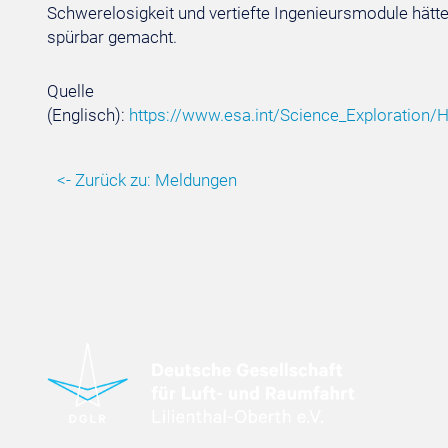
Schwerelosigkeit und vertiefte Ingenieursmodule hätt
spürbar gemacht.
Quelle
(Englisch):
https://www.esa.int/Science_Exploration
<- Zurück zu: Meldungen