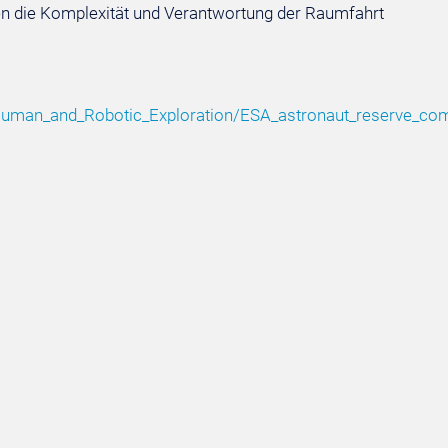
en die Komplexität und Verantwortung der Raumfahrt
/Human_and_Robotic_Exploration/ESA_astronaut_reserve_co