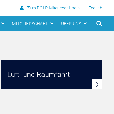
Zum DGLR-Mitglieder-Login
English
MITGLIEDSCHAFT
ÜBER UNS
Luft- und Raumfahrt