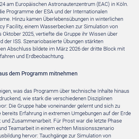
024 am Europäischen Astronautenzentrum (EAC) in Köln.
die Programme der ESA und der Internationalen
eme. Hinzu kamen Überlebensübungen in winterlichen
y Facility, einem Wasserbecken zur Simulation von
 Oktober 2025, vertiefte die Gruppe ihr Wissen über
d der ISS. Szenariobasierte Übungen stärkten
en Abschluss bildete im März 2026 der dritte Block mit
erfahren und Erdbeobachtung.
en aus dem Programm mitnehmen
eigen, was das Programm über technische Inhalte hinaus
druckend, wie stark die verschiedenen Disziplinen
vor: Die Gruppe habe voneinander gelernt und sich zu
bereits Erfahrung in extremen Umgebungen auf der Erde
 und Zusammenarbeit. Für Prost war die letzte Phase
n und Teamarbeit in einem echten Missionsszenario
sbildung hervor: Tauchgänge zur Simulation von