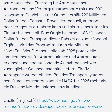
astronautisches Fahrzeug für Astronautinnen,
Astronauten und Versorgungstransporte mit rund 900
Kilogramm Gewicht. Lunar Outpost erhält 220 Millionen
Dollar für den Pegasus-Rover, der manuell, autonom
oder ferngesteuert fahren kann und bis zu einem Jahr im
Einsatz bleiben soll. Blue Origin bekommt 188 Millionen
Dollar für den Transport dieser Fahrzeuge zum Mondpol.
Ergänzt wird das Programm durch die Mission
MoonFall: Vier Drohnen sollen ab 2028 potenzielle
Landestandorte für Astronautinnen und Astronauten
erkunden und hochauflösende Aufnahmen schwer
zugänglicher Geländeabschnitte liefern. Firefly
Aerospace wurde mit dem Bau des Transportsystems
beauftragt. Insgesamt plant die NASA für 2026 mehr als
ein Dutzend Mondmissionen anzukündigen.
Quelle (Englisch):
https://www.nasa.gov/news-
release/nasa-provides-update-on-moon-base-rovers-