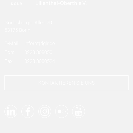
Godesberger Allee 70
53175 Bonn
E-Mail:
info
(at)
dglr.de
Fon:
0228 308050
Fax:
0228 3080524
KONTAKTIEREN SIE UNS