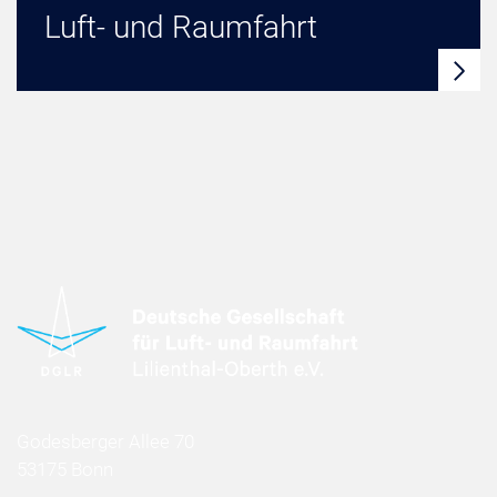
Luft- und Raumfahrt
Godesberger Allee 70
53175 Bonn