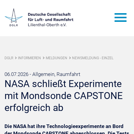
DGLR
INFORMIEREN
MELDUNGEN
NEWSMELDUNG - EINZEL
06.07.2026 -
Allgemein, Raumfahrt
NASA schließt Experimente
mit Mondsonde CAPSTONE
erfolgreich ab
Die NASA hat ihre Technologieexperimente an Bord
der Mondsonde CAPSTONE abgeschlossen. Die Tests