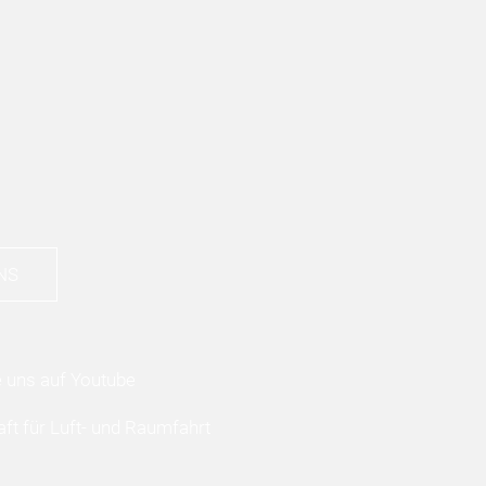
NS
ft für Luft- und Raumfahrt