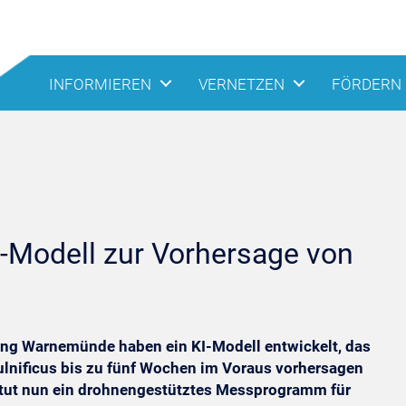
INFORMIEREN
VERNETZEN
FÖRDERN
KI-Modell zur Vorhersage von
ung Warnemünde haben ein KI-Modell entwickelt, das
ulnificus bis zu fünf Wochen im Voraus vorhersagen
stitut nun ein drohnengestütztes Messprogramm für