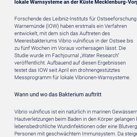
lokale Warnsysteme an der Küste Mecklenburg-Vo
Forschende des Leibniz-Instituts für Ostseeforschung
Warnemünde (IOW) haben erstmals ein Verfahren
entwickelt, mit dem sich das Auftreten des
Meeresbakteriums Vibrio vulnificus in der Ostsee bis
zu fünf Wochen im Voraus vorhersagen lässt. Die
Studie wurde im Fachjournal „Water Research"
veröffentlicht. Aufbauend auf diesen Ergebnissen
testet das IOW seit April ein drohnengestütztes
Messprogramm für lokale Vibrionen-Warnsysteme.
Wann und wo das Bakterium auftritt
Vibrio vulnificus ist ein natürlich in marinen Gewäss
Hautverletzungen beim Baden in den Körper gelangen 
lebensbedrohliche Wundinfektionen oder eine Blutver
Personen mit geschwächtem Immunsystem. Da steige