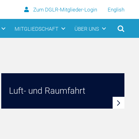
Zum DGLR-Mitglieder-Login
English
MITGLIEDSCHAFT
ÜBER UNS
Luft- und Raumfahrt