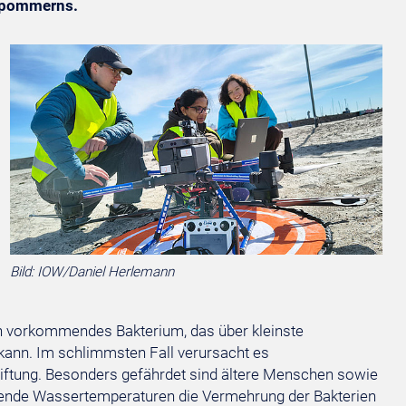
rpommerns.
Bild: IOW/Daniel Herlemann
ern vorkommendes Bakterium, das über kleinste
kann. Im schlimmsten Fall verursacht es
giftung. Besonders gefährdet sind ältere Menschen sowie
nde Wassertemperaturen die Vermehrung der Bakterien