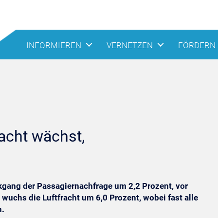
INFORMIEREN
VERNETZEN
FÖRDERN
racht wächst,
kgang der Passagiernachfrage um 2,2 Prozent, vor
wuchs die Luftfracht um 6,0 Prozent, wobei fast alle
n.