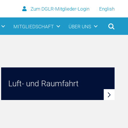
Zum DGLR-Mitglieder-Login
English
MITGLIEDSCHAFT
ÜBER UNS
Luft- und Raumfahrt