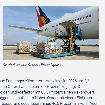
Symbolbild: pexels.com/Ethan Nguyen
nue Passenger Kilometers, sank im Mai 2026 um 2,2
n Osten hätte sie um 0,7 Prozent zugelegt. Das
 der Sitzladefaktor mit 83,5 Prozent einen Rekordwert
luggesellschaften im Nahen Osten mit einem Einbruch
Verbesserung gegenüber minus 46,6 Prozent im April. Auch