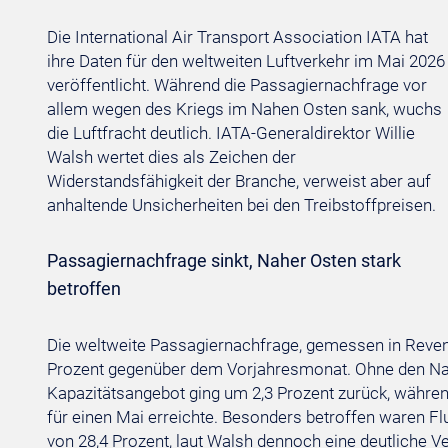
Die International Air Transport Association IATA hat
ihre Daten für den weltweiten Luftverkehr im Mai 2026
veröffentlicht. Während die Passagiernachfrage vor
allem wegen des Kriegs im Nahen Osten sank, wuchs
die Luftfracht deutlich. IATA-Generaldirektor Willie
Walsh wertet dies als Zeichen der
Widerstandsfähigkeit der Branche, verweist aber auf
anhaltende Unsicherheiten bei den Treibstoffpreisen.
Passagiernachfrage sinkt, Naher Osten stark
betroffen
Die weltweite Passagiernachfrage, gemessen in Reve
Prozent gegenüber dem Vorjahresmonat. Ohne den Nahe
Kapazitätsangebot ging um 2,3 Prozent zurück, während
für einen Mai erreichte. Besonders betroffen waren F
von 28,4 Prozent, laut Walsh dennoch eine deutliche 