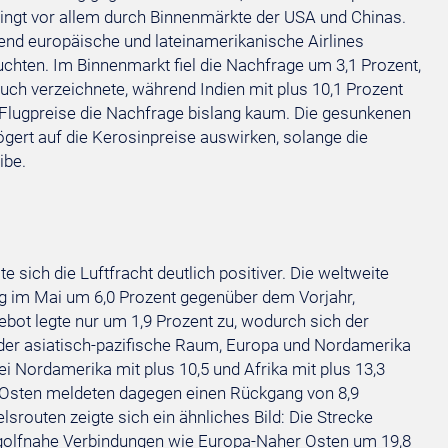
ngt vor allem durch Binnenmärkte der USA und Chinas.
rend europäische und lateinamerikanische Airlines
hten. Im Binnenmarkt fiel die Nachfrage um 3,1 Prozent,
uch verzeichnete, während Indien mit plus 10,1 Prozent
 Flugpreise die Nachfrage bislang kaum. Die gesunkenen
ögert auf die Kerosinpreise auswirken, solange die
ibe.
sich die Luftfracht deutlich positiver. Die weltweite
g im Mai um 6,0 Prozent gegenüber dem Vorjahr,
ebot legte nur um 1,9 Prozent zu, wodurch sich der
, der asiatisch-pazifische Raum, Europa und Nordamerika
 Nordamerika mit plus 10,5 und Afrika mit plus 13,3
 Osten meldeten dagegen einen Rückgang von 8,9
lsrouten zeigte sich ein ähnliches Bild: Die Strecke
golfnahe Verbindungen wie Europa-Naher Osten um 19,8