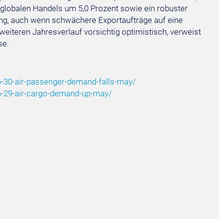
 globalen Handels um 5,0 Prozent sowie ein robuster
ng, auch wenn schwächere Exportaufträge auf eine
 weiteren Jahresverlauf vorsichtig optimistisch, verweist
se.
-30-air-passenger-demand-falls-may/
6-29-air-cargo-demand-up-may/