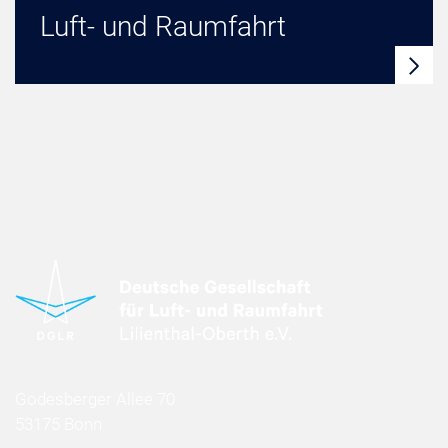
Luft- und Raumfahrt
Godesberger Allee 70
53175 Bonn