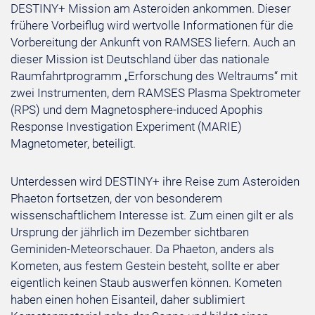
DESTINY+ Mission am Asteroiden ankommen. Dieser
frühere Vorbeiflug wird wertvolle Informationen für die
Vorbereitung der Ankunft von RAMSES liefern. Auch an
dieser Mission ist Deutschland über das nationale
Raumfahrtprogramm „Erforschung des Weltraums“ mit
zwei Instrumenten, dem RAMSES Plasma Spektrometer
(RPS) und dem Magnetosphere-induced Apophis
Response Investigation Experiment (MARIE)
Magnetometer, beteiligt.
Unterdessen wird DESTINY+ ihre Reise zum Asteroiden
Phaeton fortsetzen, der von besonderem
wissenschaftlichem Interesse ist. Zum einen gilt er als
Ursprung der jährlich im Dezember sichtbaren
Geminiden-Meteorschauer. Da Phaeton, anders als
Kometen, aus festem Gestein besteht, sollte er aber
eigentlich keinen Staub auswerfen können. Kometen
haben einen hohen Eisanteil, daher sublimiert