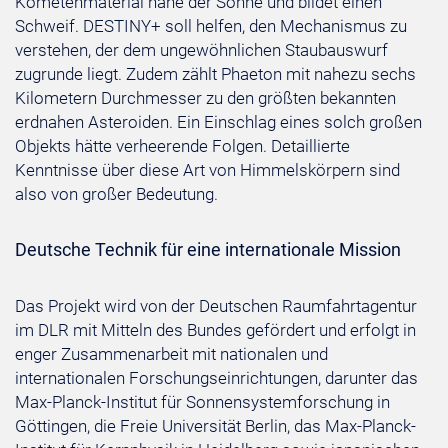
Kometenmaterial nahe der Sonne und bildet einen
Schweif. DESTINY+ soll helfen, den Mechanismus zu
verstehen, der dem ungewöhnlichen Staubauswurf
zugrunde liegt. Zudem zählt Phaeton mit nahezu sechs
Kilometern Durchmesser zu den größten bekannten
erdnahen Asteroiden. Ein Einschlag eines solch großen
Objekts hätte verheerende Folgen. Detaillierte
Kenntnisse über diese Art von Himmelskörpern sind
also von großer Bedeutung.
Deutsche Technik für eine internationale Mission
Das Projekt wird von der Deutschen Raumfahrtagentur
im DLR mit Mitteln des Bundes gefördert und erfolgt in
enger Zusammenarbeit mit nationalen und
internationalen Forschungseinrichtungen, darunter das
Max-Planck-Institut für Sonnensystemforschung in
Göttingen, die Freie Universität Berlin, das Max-Planck-