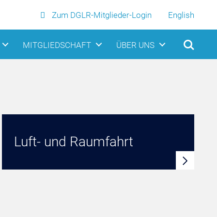
Zum DGLR-Mitglieder-Login
English
MITGLIEDSCHAFT
ÜBER UNS
Luft- und Raumfahrt