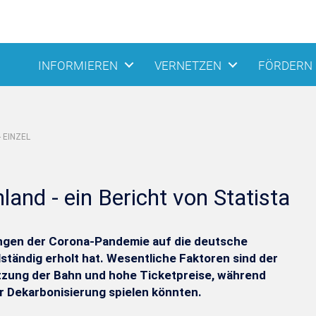
INFORMIEREN
VERNETZEN
FÖRDERN
 EINZEL
and - ein Bericht von Statista
kungen der Corona-Pandemie auf die deutsche
lständig erholt hat. Wesentliche Faktoren sind der
tzung der Bahn und hohe Ticketpreise, während
der Dekarbonisierung spielen könnten.