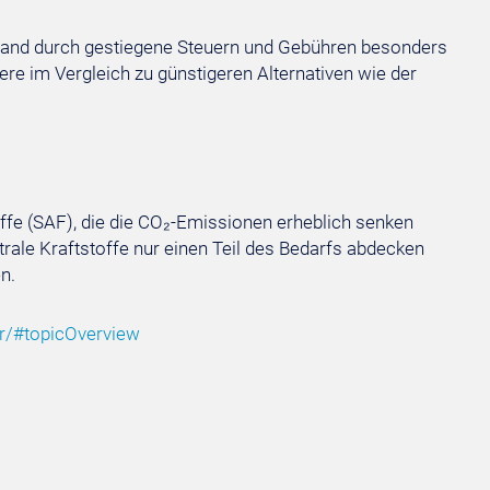
hland durch gestiegene Steuern und Gebühren besonders
ere im Vergleich zu günstigeren Alternativen wie der
ffe (SAF), die die CO₂-Emissionen erheblich senken
trale Kraftstoffe nur einen Teil des Bedarfs abdecken
n.
hr/#topicOverview