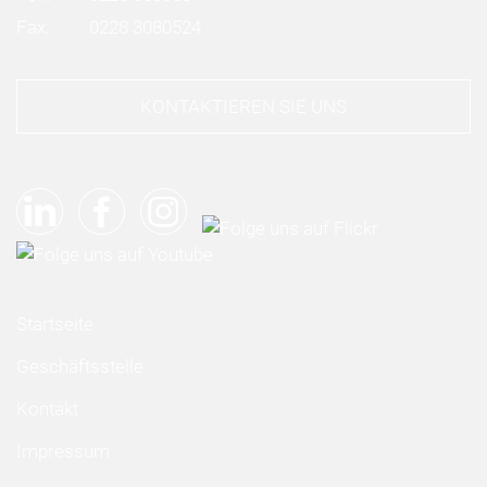
Fax:
0228 3080524
KONTAKTIEREN SIE UNS
Startseite
Geschäftsstelle
Kontakt
Impressum