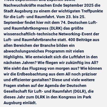
Nachwuchskräfte machen Ende September 2025 die
Stadt Augsburg zu einem der wichtigsten Treffpunkte
für die Luft- und Raumfahrt. Vom 23. bis 25.
September findet hier mit dem 74. Deutschen Luft-
und Raumfahrtkongress (DLRK) das größte
wissenschaftlich-technische Networking-Event der
Luft- und Raumfahrtbranche statt. 400 Beiträge aus
allen Bereichen der Branche bilden ein
abwechslungsreiches Programm mit vielen
Highlights. Wie entwickelt sich die Luftfahrt in den
nächsten Jahren? Wie fliegen wir zukünftig ins All?
Wie sieht das Flugzeug von morgen aus? Wie können
wir die Erdbeobachtung aus dem All noch präziser
und effizienter gestalten? Diese und viele weitere
Fragen stehen auf der Agenda der Deutschen
Gesellschaft für Luft- und Raumfahrt (DGLR), die
dieses Jahr zum DLRK in den Kongress im Park
Augsburg einlädt.