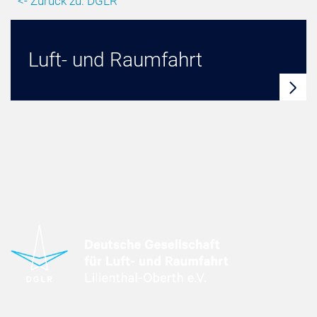
<- Zurück zu: DGLR
Luft- und Raumfahrt