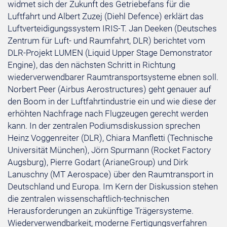
widmet sich der Zukunft des Getriebefans für die
Luftfahrt und Albert Zuzej (Diehl Defence) erklärt das
Luftverteidigungssystem IRIS-T. Jan Deeken (Deutsches
Zentrum für Luft- und Raumfahrt, DLR) berichtet vom
DLR-Projekt LUMEN (Liquid Upper Stage Demonstrator
Engine), das den nächsten Schritt in Richtung
wiederverwendbarer Raumtransportsysteme ebnen soll.
Norbert Peer (Airbus Aerostructures) geht genauer auf
den Boom in der Luftfahrtindustrie ein und wie diese der
erhöhten Nachfrage nach Flugzeugen gerecht werden
kann. In der zentralen Podiumsdiskussion sprechen
Heinz Voggenreiter (DLR), Chiara Manfletti (Technische
Universität München), Jörn Spurmann (Rocket Factory
Augsburg), Pierre Godart (ArianeGroup) und Dirk
Lanuschny (MT Aerospace) über den Raumtransport in
Deutschland und Europa. Im Kern der Diskussion stehen
die zentralen wissenschaftlich-technischen
Herausforderungen an zukünftige Trägersysteme.
Wiederverwendbarkeit, moderne Fertigungsverfahren