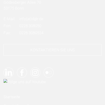
Godesberger Allee 70
53175 Bonn
E-Mail:
info
(at)
dglr.de
Fon:
0228 308050
Fax:
0228 3080524
KONTAKTIEREN SIE UNS
Startseite