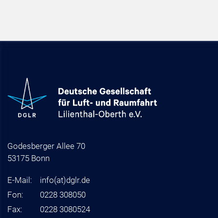
Godesberger Allee 70
53175 Bonn
E-Mail:
info
(at)
dglr.de
Fon:
0228 308050
Fax:
0228 3080524