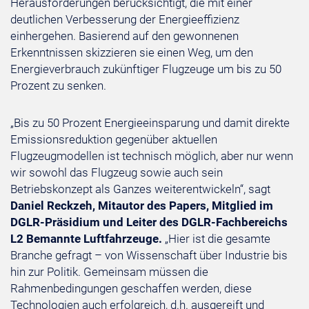
Herausforderungen berücksichtigt, die mit einer
deutlichen Verbesserung der Energieeffizienz
einhergehen. Basierend auf den gewonnenen
Erkenntnissen skizzieren sie einen Weg, um den
Energieverbrauch zukünftiger Flugzeuge um bis zu 50
Prozent zu senken.
„Bis zu 50 Prozent Energieeinsparung und damit direkte
Emissionsreduktion gegenüber aktuellen
Flugzeugmodellen ist technisch möglich, aber nur wenn
wir sowohl das Flugzeug sowie auch sein
Betriebskonzept als Ganzes weiterentwickeln“, sagt
Daniel Reckzeh, Mitautor des Papers, Mitglied im
DGLR-Präsidium und Leiter des DGLR-Fachbereichs
L2 Bemannte Luftfahrzeuge.
„Hier ist die gesamte
Branche gefragt – von Wissenschaft über Industrie bis
hin zur Politik. Gemeinsam müssen die
Rahmenbedingungen geschaffen werden, diese
Technologien auch erfolgreich, d.h. ausgereift und