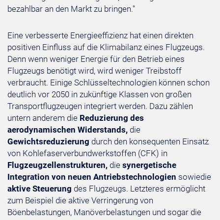
bezahlbar an den Markt zu bringen."
Eine verbesserte Energieeffizienz hat einen direkten
positiven Einfluss auf die Klimabilanz eines Flugzeugs.
Denn wenn weniger Energie für den Betrieb eines
Flugzeugs benötigt wird, wird weniger Treibstoff
verbraucht. Einige Schlüsseltechnologien können schon
deutlich vor 2050 in zukünftige Klassen von großen
Transportflugzeugen integriert werden. Dazu zählen
untern anderem die
Reduzierung des
aerodynamischen Widerstands,
die
Gewichtsreduzierung
durch den konsequenten Einsatz
von Kohlefaserverbundwerkstoffen (CFK) in
Flugzeugzellenstrukturen,
die
synergetische
Integration von neuen Antriebstechnologien
sowie
die
aktive Steuerung
des Flugzeugs. Letzteres ermöglicht
zum Beispiel die aktive Verringerung von
Böenbelastungen, Manöverbelastungen und sogar die