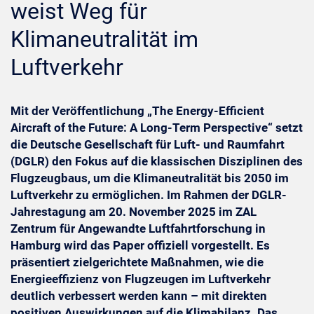
weist Weg für
Klimaneutralität im
Luftverkehr
Mit der Veröffentlichung „The Energy-Efficient
Aircraft of the Future: A Long-Term Perspective“ setzt
die Deutsche Gesellschaft für Luft- und Raumfahrt
(DGLR) den Fokus auf die klassischen Disziplinen des
Flugzeugbaus, um die Klimaneutralität bis 2050 im
Luftverkehr zu ermöglichen. Im Rahmen der DGLR-
Jahrestagung am 20. November 2025 im ZAL
Zentrum für Angewandte Luftfahrtforschung in
Hamburg wird das Paper offiziell vorgestellt. Es
präsentiert zielgerichtete Maßnahmen, wie die
Energieeffizienz von Flugzeugen im Luftverkehr
deutlich verbessert werden kann – mit direkten
positiven Auswirkungen auf die Klimabilanz. Das