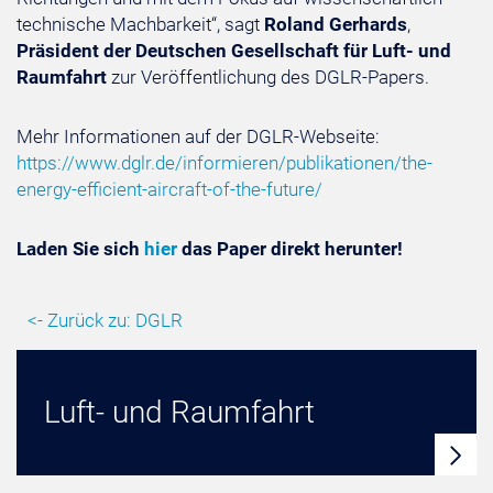
technische Machbarkeit“, sagt
Roland Gerhards
,
Präsident der Deutschen Gesellschaft für Luft- und
Raumfahrt
zur Veröffentlichung des DGLR-Papers.
Mehr Informationen auf der DGLR-Webseite:
https://www.dglr.de/informieren/publikationen/the-
energy-efficient-aircraft-of-the-future/
Laden Sie sich
hier
das Paper direkt herunter!
<- Zurück zu: DGLR
Luft- und Raumfahrt