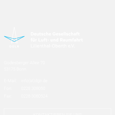
Godesberger Allee 70
53175 Bonn
E-Mail:
info
(at)
dglr.de
Fon:
0228 308050
Fax:
0228 3080524
KONTAKTIEREN SIE UNS