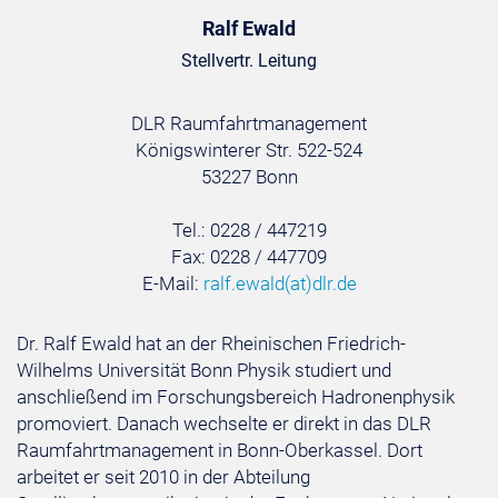
Ralf Ewald
Stellvertr. Leitung
DLR Raumfahrtmanagement
Königswinterer Str. 522-524
53227 Bonn
Tel.: 0228 / 447219
Fax: 0228 / 447709
E-Mail:
ralf.ewald
(at)
dlr.de
Dr. Ralf Ewald hat an der Rheinischen Friedrich-
Wilhelms Universität Bonn Physik studiert und
anschließend im Forschungsbereich Hadronenphysik
promoviert. Danach wechselte er direkt in das DLR
Raumfahrtmanagement in Bonn-Oberkassel. Dort
arbeitet er seit 2010 in der Abteilung