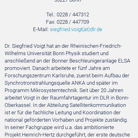
Tel.: 0228 / 447312
Fax: 0228 / 447709
E-Mail:
siegfried.voigt
(at)
dlr.de
Dr. Siegfried Voigt hat an der Rheinischen-Friedrich-
Wilhelms Universität Bonn Physik studiert und
anschließend an der Bonner Beschleunigeranlage ELSA
promoviert. Danach arbeitete er fünf Jahre am
Forschungszentrum Karlsruhe, zuerst beim Aufbau der
Synchrotronstrahlungsquelle ANKA und später im
Programm Mikrosystemtechnik. Seit über 20 Jahren
arbeitet Voigt in der Raumfahrtagentur im DLR in Bonn-
Oberkassel. In der Abteilung Satellitenkommunikation
ist er für die fachliche Leitung und Koordination der
national geförderten Vorhaben und Projekte zuständig.
In seiner Fachgruppe wird u.a. das ambitionierte
Projekt Heinrich-Hertz durchgeführt, der erste deutsche