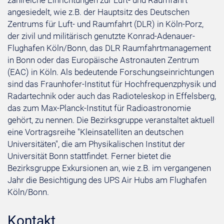
zahlreiche Einrichtungen zur Luft- und Raumfahrt
angesiedelt, wie z.B. der Hauptsitz des Deutschen
Zentrums für Luft- und Raumfahrt (DLR) in Köln-Porz,
der zivil und militärisch genutzte Konrad-Adenauer-
Flughafen Köln/Bonn, das DLR Raumfahrtmanagement
in Bonn oder das Europäische Astronauten Zentrum
(EAC) in Köln. Als bedeutende Forschungseinrichtungen
sind das Fraunhofer-Institut für Hochfrequenzphysik und
Radartechnik oder auch das Radioteleskop in Effelsberg,
das zum Max-Planck-Institut für Radioastronomie
gehört, zu nennen. Die Bezirksgruppe veranstaltet aktuell
eine Vortragsreihe "Kleinsatelliten an deutschen
Universitäten", die am Physikalischen Institut der
Universität Bonn stattfindet. Ferner bietet die
Bezirksgruppe Exkursionen an, wie z.B. im vergangenen
Jahr die Besichtigung des UPS Air Hubs am Flughafen
Köln/Bonn.
Kontakt