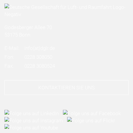
Godesberger Allee 70
53175 Bonn
E-Mail:
info
(at)
dglr.de
Fon:
0228 308050
Fax:
0228 3080524
KONTAKTIEREN SIE UNS