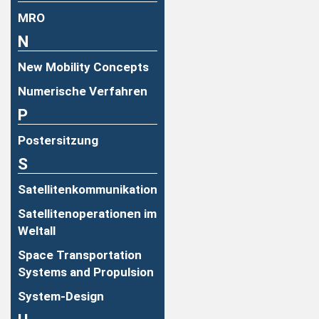
MRO
N
New Mobility Concepts
Numerische Verfahren
P
Postersitzung
S
Satellitenkommunikation
Satellitenoperationen im
Weltall
Space Transportation
Systems and Propulsion
System-Design