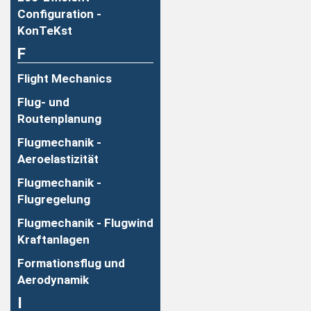
Configuration -
KonTeKst
F
Flight Mechanics
Flug- und
Routenplanung
Flugmechanik -
Aeroelastizität
Flugmechanik -
Flugregelung
Flugmechanik - Flugwind
Kraftanlagen
Formationsflug und
Aerodynamik
I