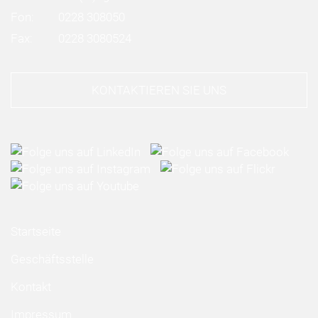
Fon:
0228 308050
Fax:
0228 3080524
KONTAKTIEREN SIE UNS
Startseite
Geschäftsstelle
Kontakt
Impressum