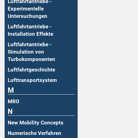
Luftfahrtantriebe -
Experimentelle
Untersuchungen
Luftfahrtantriebe -
Installation Effekte
Luftfahrtantriebe -
Simulation von
Turbokomponenten
Luftfahrtgeschichte
Lufttransportsystem
M
MRO
N
New Mobility Concepts
Numerische Verfahren