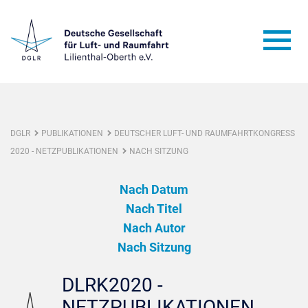
DGLR
PUBLIKATIONEN
DEUTSCHER LUFT- UND RAUMFAHRTKONGRESS
2020 - NETZPUBLIKATIONEN
NACH SITZUNG
Nach Datum
Nach Titel
Nach Autor
Nach Sitzung
DLRK2020 -
NETZPUBLIKATIONEN