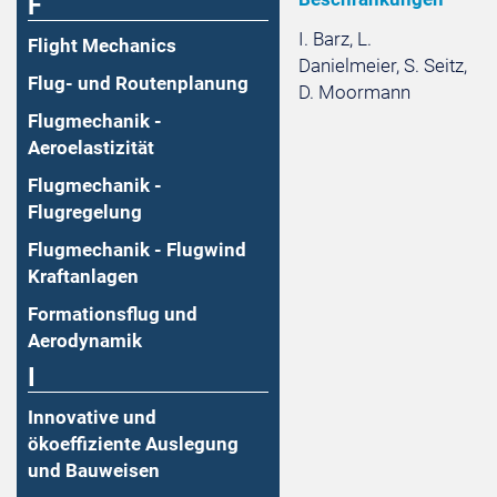
F
I. Barz, L.
Flight Mechanics
Danielmeier, S. Seitz,
Flug- und Routenplanung
D. Moormann
Flugmechanik -
Aeroelastizität
Flugmechanik -
Flugregelung
Flugmechanik - Flugwind
Kraftanlagen
Formationsflug und
Aerodynamik
I
Innovative und
ökoeffiziente Auslegung
und Bauweisen