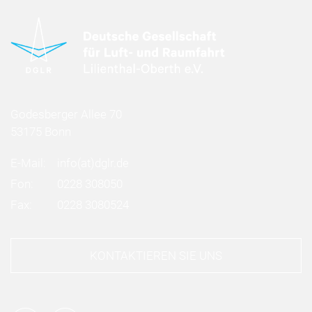
Godesberger Allee 70
53175 Bonn
E-Mail:
info
(at)
dglr.de
Fon:
0228 308050
Fax:
0228 3080524
KONTAKTIEREN SIE UNS