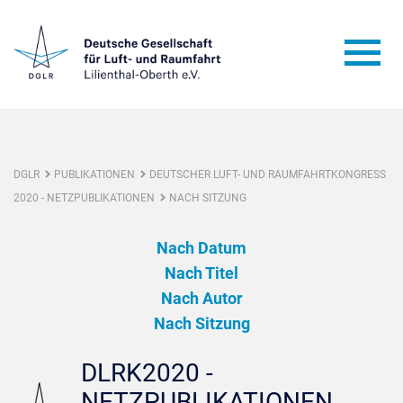
DGLR
PUBLIKATIONEN
DEUTSCHER LUFT- UND RAUMFAHRTKONGRESS
2020 - NETZPUBLIKATIONEN
NACH SITZUNG
Nach Datum
Nach Titel
Nach Autor
Nach Sitzung
DLRK2020 -
NETZPUBLIKATIONEN