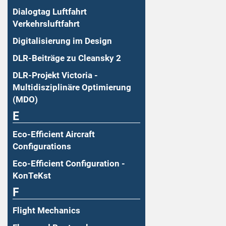
Dialogtag Luftfahrt
Verkehrsluftfahrt
Digitalisierung im Design
DLR-Beiträge zu Cleansky 2
DLR-Projekt Victoria -
Multidisziplinäre Optimierung
(MDO)
E
Eco-Efficient Aircraft
Configurations
Eco-Efficient Configuration -
KonTeKst
F
Flight Mechanics