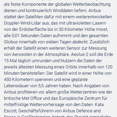
als feste Komponente der globalen Wetterbeobachtung
dienen und kontinuierlich Winddaten liefern. Airbus
stattet den Satelliten dafür mit einem weiterentwickelten
Doppler-Wind-Lidar aus, das mit ultravioletten Lasern
von der Erdoberfläche bis in 30 Kilometer Höhe misst,
alle 0,01 Sekunden Daten aufnimmt und den gesamten
Globus innerhalb von sieben Tagen abdeckt. Zusätzlich
erhält der Satellit einen weiteren Sensor zur Messung
von Aerosolen in der Atmosphäre. Aeolus-2 soll die Erde
15 Mal täglich umrunden und Nutzern die Daten der
jeweils ältesten Messung eines Orbits innerhalb von 120
Minuten bereitstellen. Der Satellit wird in einer Höhe von
450 Kilometern operieren und eine geplante
Lebensdauer von 5,5 Jahren haben. Nach Angaben von
Airbus profitieren vor allem große Wetterzentren wie der
britische Met Office und das Europäische Zentrum für
mittelfristige Wettervorhersage von den Daten. Kata
Escott, Geschäftsführerin von Airbus Defence and