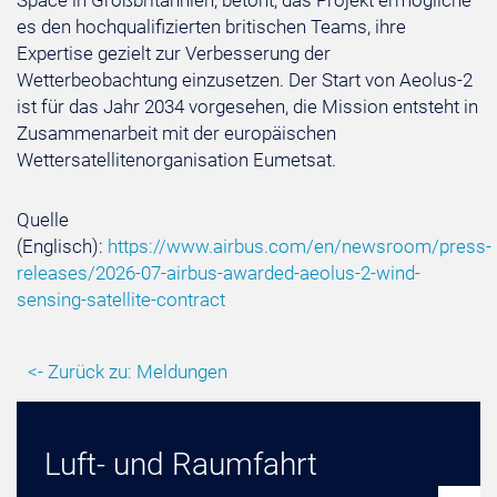
Space in Großbritannien, betont, das Projekt ermögliche
es den hochqualifizierten britischen Teams, ihre
Expertise gezielt zur Verbesserung der
Wetterbeobachtung einzusetzen. Der Start von Aeolus-2
ist für das Jahr 2034 vorgesehen, die Mission entsteht in
Zusammenarbeit mit der europäischen
Wettersatellitenorganisation Eumetsat.
Quelle
(Englisch):
https://www.airbus.com/en/newsroom/press-
releases/2026-07-airbus-awarded-aeolus-2-wind-
sensing-satellite-contract
<- Zurück zu: Meldungen
Luft- und Raumfahrt