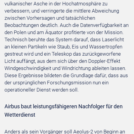
vulkanischer Asche in der Hochatmosphäre zu
verbessern, und verringerte die mittlere Abweichung
zwischen Vorhersagen und tatsächlichen
Beobachtungen deutlich. Auch die Datenverfügbarkeit an
den Polen und am Äquator profitierte von der Mission.
Technisch beruhte das System darauf, dass Laserlicht
an kleinen Partikeln wie Staub, Eis und Wassertropfen
gestreut wird und ein Teleskop das zurückgeworfene
Licht auffängt, aus dem sich über den Doppler-Effekt
Windgeschwindigkeit und Windrichtung ableiten lassen.
Diese Ergebnisse bildeten die Grundlage dafür, dass aus
der ursprünglichen Forschungsmission nun ein
operationeller Dienst werden soll.
Airbus baut leistungsfähigeren Nachfolger für den
Wetterdienst
Anders als sein Vorgänger soll Aeolus-2 von Beginn an