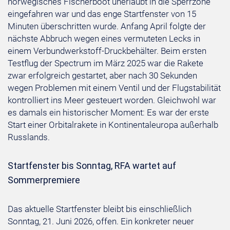
norwegisches Fischerboot unerlaubt in die Sperrzone
eingefahren war und das enge Startfenster von 15
Minuten überschritten wurde. Anfang April folgte der
nächste Abbruch wegen eines vermuteten Lecks in
einem Verbundwerkstoff-Druckbehälter. Beim ersten
Testflug der Spectrum im März 2025 war die Rakete
zwar erfolgreich gestartet, aber nach 30 Sekunden
wegen Problemen mit einem Ventil und der Flugstabilität
kontrolliert ins Meer gesteuert worden. Gleichwohl war
es damals ein historischer Moment: Es war der erste
Start einer Orbitalrakete in Kontinentaleuropa außerhalb
Russlands.
Startfenster bis Sonntag, RFA wartet auf
Sommerpremiere
Das aktuelle Startfenster bleibt bis einschließlich
Sonntag, 21. Juni 2026, offen. Ein konkreter neuer