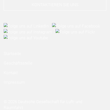
KONTAKTIEREN SIE UNS
Startseite
Geschäftsstelle
Kontakt
Impressum
© 2026 Deutsche Gesellschaft für Luft- und
Raumfahrt