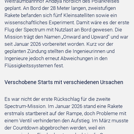
Weltraumbahnhof Andøya nördlich des Polarkreises
geplant. An Bord der 28 Meter langen, zweistufigen
Rakete befanden sich fünf Kleinsatelliten sowie ein
wissenschaftliches Experiment. Damit wäre es der erste
Flug der Spectrum mit Nutzlast an Bord gewesen. Die
Mission trägt den Namen „Onward and Upward" und war
seit Januar 2026 vorbereitet worden. Kurz vor der
geplanten Zündung stellten die Ingenieurinnen und
Ingenieure jedoch erneut Abweichungen in den
Flüssigkeitssystemen fest.
Verschobene Starts mit verschiedenen Ursachen
Es war nicht der erste Rückschlag für die zweite
Spectrum-Mission. Im Januar 2026 stand eine Rakete
erstmals startbereit auf der Rampe, doch Probleme mit
einem Ventil verhinderten den Aufstieg. Im März musste
der Countdown abgebrochen werden, weil ein