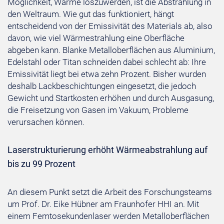
Möglichkeit, Wärme loszuwerden, ist die Abstrahlung in
den Weltraum. Wie gut das funktioniert, hängt
entscheidend von der Emissivität des Materials ab, also
davon, wie viel Wärmestrahlung eine Oberfläche
abgeben kann. Blanke Metalloberflächen aus Aluminium,
Edelstahl oder Titan schneiden dabei schlecht ab: Ihre
Emissivität liegt bei etwa zehn Prozent. Bisher wurden
deshalb Lackbeschichtungen eingesetzt, die jedoch
Gewicht und Startkosten erhöhen und durch Ausgasung,
die Freisetzung von Gasen im Vakuum, Probleme
verursachen können.
Laserstrukturierung erhöht Wärmeabstrahlung auf
bis zu 99 Prozent
An diesem Punkt setzt die Arbeit des Forschungsteams
um Prof. Dr. Eike Hübner am Fraunhofer HHI an. Mit
einem Femtosekundenlaser werden Metalloberflächen