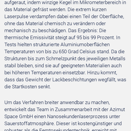
aufgeraut, indem winzige Kegel im Mikrometerbereich in
das Material gefräst werden. Die extrem kurzen
Laserpulse verdampfen dabei einen Teil der Oberfläche,
ohne das Material chemisch zu verändern oder
mechanisch zu beschädigen. Das Ergebnis: Die
thermische Emissivität steigt auf 95 bis 99 Prozent. In
Tests hielten strukturierte Aluminiumoberflächen
Temperaturen von bis zu 650 Grad Celsius stand. Da die
Strukturen bis zum Schmelzpunkt des jeweiligen Metalls
stabil bleiben, sind sie auf geeigneten Materialien auch
bei höheren Temperaturen einsetzbar. Hinzu kommt,
dass das Gewicht der Lackbeschichtungen wegfällt, was
die Startkosten senkt.
Um das Verfahren breiter anwendbar zu machen,
entwickelt das Team in Zusammenarbeit mit der Azimut
Space GmbH einen Nanosekundenlaserprozess unter
Sauerstoffatmosphäre. Dieser ist kostengünstiger und
robuster als die Femtosekundentechnik, erreicht mit