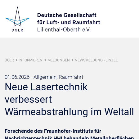
DGLR
INFORMIEREN
MELDUNGEN
NEWSMELDUNG - EINZEL
01.06.2026 -
Allgemein, Raumfahrt
Neue Lasertechnik
verbessert
Wärmeabstrahlung im Weltall
Forschende des Fraunhofer-Instituts für
Nachrichtentechnik HHI behandeln Metalloberflächen