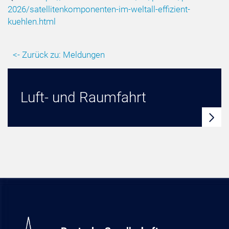
2026/satellitenkomponenten-im-weltall-effizient-
kuehlen.html
<- Zurück zu: Meldungen
Luft- und Raumfahrt