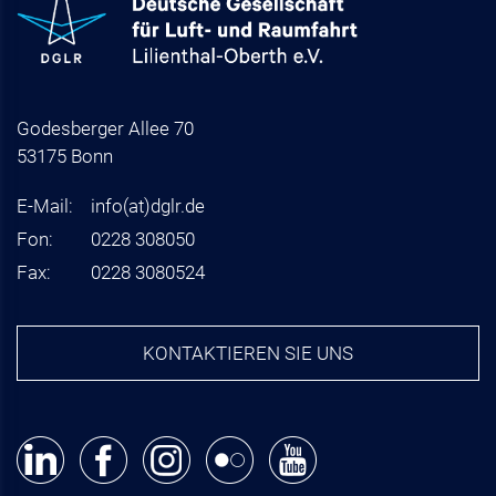
Godesberger Allee 70
53175 Bonn
E-Mail:
info
(at)
dglr.de
Fon:
0228 308050
Fax:
0228 3080524
KONTAKTIEREN SIE UNS