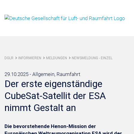
DGLR
INFORMIEREN
MELDUNGEN
NEWSMELDUNG - EINZEL
29.10.2025 -
Allgemein, Raumfahrt
Der erste eigenständige
CubeSat-Satellit der ESA
nimmt Gestalt an
Die bevorstehende Henon-Mission der
Europäischen Weltraumorganisation ESA wird der