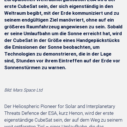
erste CubeSat sein, der sich eigenständig in den
Weltraum begibt, mit der Erde kommuniziert und zu
seinem endgültigen Ziel manövriert, ohne auf ein
größeres Raumfahrzeug angewiesen zu sein. Sobald
er seine Umlaufbahn um die Sonne erreicht hat, wird
der CubeSat in der Größe eines Handgepäckstücks
die Emissionen der Sonne beobachten, um
Technologien zu demonstrieren, die in der Lage
sind, Stunden vor ihrem Eintreffen auf der Erde vor
Sonnenstürmen zu warnen.
Bild: Mars Space Ltd
Der Heliospheric Pioneer for Solar and Interplanetary
Threats Defence der ESA, kurz Henon, wird der erste
eigenständige CubeSat sein, der auf dem Weg zu seinem
weit entfernten Ziel – einer Umlaufbahn, die das