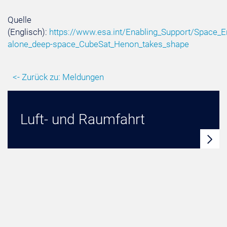
Quelle
(Englisch):
https://www.esa.int/Enabling_Support/Space_E
alone_deep-space_CubeSat_Henon_takes_shape
<- Zurück zu: Meldungen
Luft- und Raumfahrt