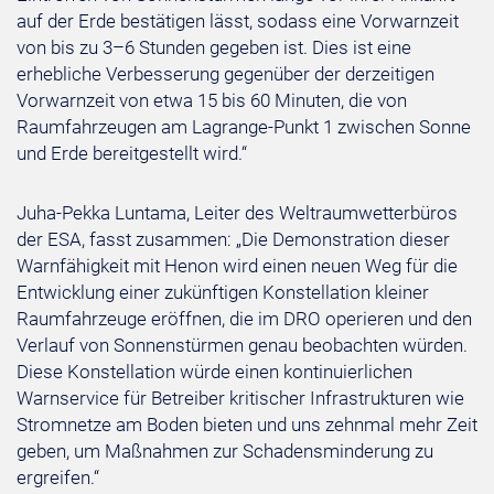
auf der Erde bestätigen lässt, sodass eine Vorwarnzeit
von bis zu 3–6 Stunden gegeben ist. Dies ist eine
erhebliche Verbesserung gegenüber der derzeitigen
Vorwarnzeit von etwa 15 bis 60 Minuten, die von
Raumfahrzeugen am Lagrange-Punkt 1 zwischen Sonne
und Erde bereitgestellt wird.“
Juha-Pekka Luntama, Leiter des Weltraumwetterbüros
der ESA, fasst zusammen: „Die Demonstration dieser
Warnfähigkeit mit Henon wird einen neuen Weg für die
Entwicklung einer zukünftigen Konstellation kleiner
Raumfahrzeuge eröffnen, die im DRO operieren und den
Verlauf von Sonnenstürmen genau beobachten würden.
Diese Konstellation würde einen kontinuierlichen
Warnservice für Betreiber kritischer Infrastrukturen wie
Stromnetze am Boden bieten und uns zehnmal mehr Zeit
geben, um Maßnahmen zur Schadensminderung zu
ergreifen.“