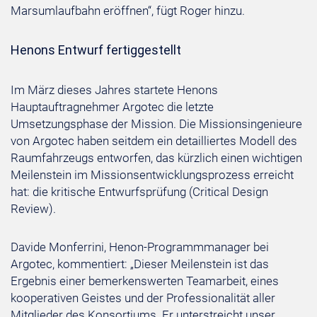
Marsumlaufbahn eröffnen“, fügt Roger hinzu.
Henons Entwurf fertiggestellt
Im März dieses Jahres startete Henons
Hauptauftragnehmer Argotec die letzte
Umsetzungsphase der Mission. Die Missionsingenieure
von Argotec haben seitdem ein detailliertes Modell des
Raumfahrzeugs entworfen, das kürzlich einen wichtigen
Meilenstein im Missionsentwicklungsprozess erreicht
hat: die kritische Entwurfsprüfung (Critical Design
Review).
Davide Monferrini, Henon-Programmmanager bei
Argotec, kommentiert: „Dieser Meilenstein ist das
Ergebnis einer bemerkenswerten Teamarbeit, eines
kooperativen Geistes und der Professionalität aller
Mitglieder des Konsortiums. Er unterstreicht unser