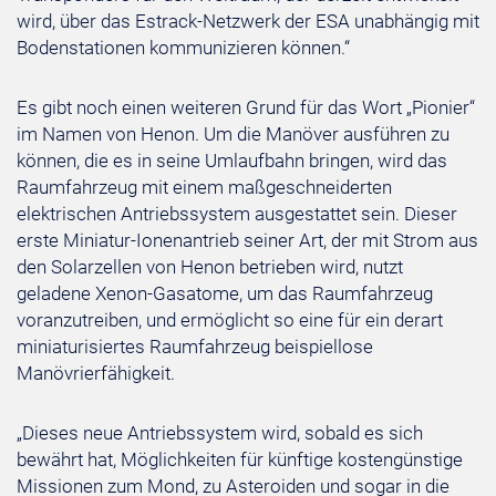
wird, über das Estrack-Netzwerk der ESA unabhängig mit
Bodenstationen kommunizieren können.“
Es gibt noch einen weiteren Grund für das Wort „Pionier“
im Namen von Henon. Um die Manöver ausführen zu
können, die es in seine Umlaufbahn bringen, wird das
Raumfahrzeug mit einem maßgeschneiderten
elektrischen Antriebssystem ausgestattet sein. Dieser
erste Miniatur-Ionenantrieb seiner Art, der mit Strom aus
den Solarzellen von Henon betrieben wird, nutzt
geladene Xenon-Gasatome, um das Raumfahrzeug
voranzutreiben, und ermöglicht so eine für ein derart
miniaturisiertes Raumfahrzeug beispiellose
Manövrierfähigkeit.
„Dieses neue Antriebssystem wird, sobald es sich
bewährt hat, Möglichkeiten für künftige kostengünstige
Missionen zum Mond, zu Asteroiden und sogar in die