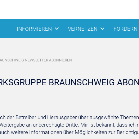
INFORMIEREN
VERNETZEN
FÖRDERN
RAUNSCHWEIG NEWSLETTER ABONNIEREN
IRKSGRUPPE BRAUNSCHWEIG ABO
ich der Betreiber und Herausgeber über ausgewählte Themen 
itergabe an unberechtigte Dritte. Mir ist bekannt, dass ich m
 auch weitere Informationen über Möglichkeiten zur Berichti