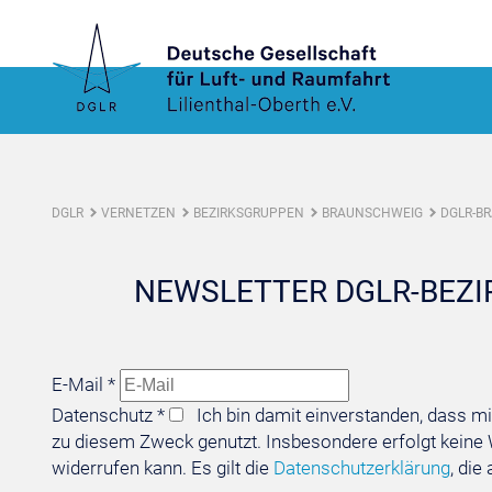
DGLR
VERNETZEN
BEZIRKSGRUPPEN
BRAUNSCHWEIG
DGLR-B
NEWSLETTER DGLR-BEZ
E-Mail
*
Datenschutz
*
Ich bin damit einverstanden, dass m
zu diesem Zweck genutzt. Insbesondere erfolgt keine We
widerrufen kann. Es gilt die
Datenschutzerklärung
, die