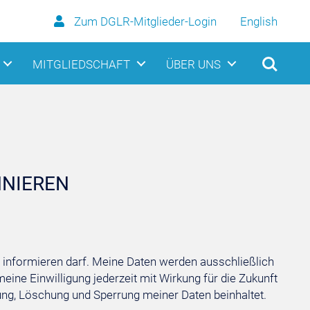
Zum DGLR-Mitglieder-Login
English
MITGLIEDSCHAFT
ÜBER UNS
NNIEREN
informieren darf. Meine Daten werden ausschließlich
eine Einwilligung jederzeit mit Wirkung für die Zukunft
gung, Löschung und Sperrung meiner Daten beinhaltet.