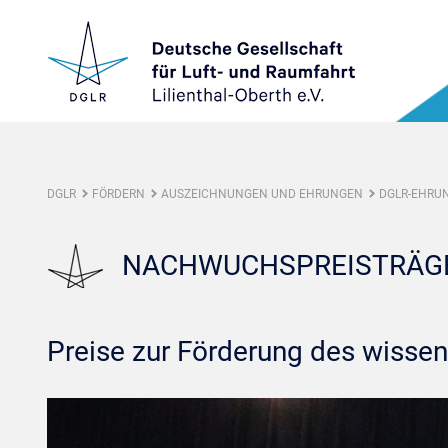
DGLR
FÖRDERN
AUSZEICHNUNGEN UND EHRUNGEN
DGLR-EHRU
NACHWUCHSPREISTRÄGE
Preise zur Förderung des wiss