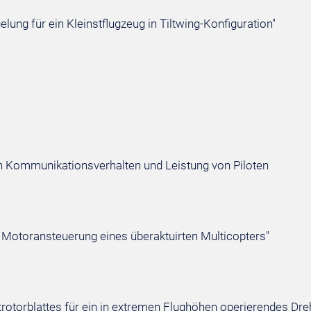
lung für ein Kleinstflugzeug in Tiltwing-Konfiguration"
 Kommunikationsverhalten und Leistung von Piloten
er Motoransteuerung eines überaktuirten Multicopters"
rotorblattes für ein in extremen Flughöhen operierendes Dre