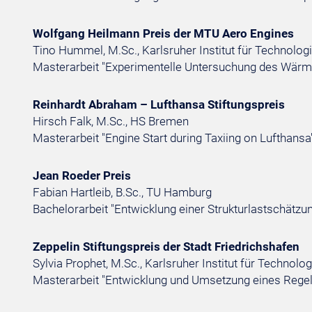
Wolfgang Heilmann Preis der MTU Aero Engines
Tino Hummel, M.Sc., Karlsruher Institut für Technologi
Masterarbeit "Experimentelle Untersuchung des Wärme
Reinhardt Abraham – Lufthansa Stiftungspreis
Hirsch Falk, M.Sc., HS Bremen
Masterarbeit "Engine Start during Taxiing on Lufthansa
Jean Roeder Preis
Fabian Hartleib, B.Sc., TU Hamburg
Bachelorarbeit "Entwicklung einer Strukturlastschätz
Zeppelin Stiftungspreis der Stadt Friedrichshafen
Sylvia Prophet, M.Sc., Karlsruher Institut für Technolog
Masterarbeit "Entwicklung und Umsetzung eines Regelk