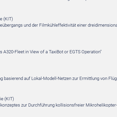
e (KIT)
übergangs und der Filmkühleffektivität einer dreidimensio
's A320-Fleet in View of a TaxiBot or EGTS Operation"
ung basierend auf Lokal-Modell-Netzen zur Ermittlung von Fl
ie (KIT)
onzeptes zur Durchführung kollisionsfreier Mikrohelikopter