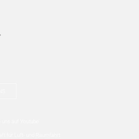
"
NS
ft für Luft- und Raumfahrt