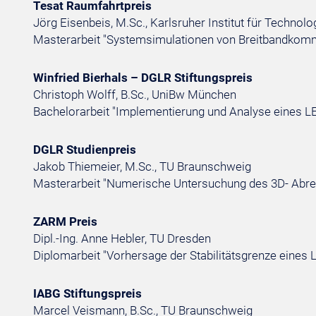
Tesat Raumfahrtpreis
Jörg Eisenbeis, M.Sc., Karlsruher Institut für Technolo
Masterarbeit "Systemsimulationen von Breitbandk
Winfried Bierhals – DGLR Stiftungspreis
Christoph Wolff, B.Sc., UniBw München
Bachelorarbeit "Implementierung und Analyse eines L
DGLR Studienpreis
Jakob Thiemeier, M.Sc., TU Braunschweig
Masterarbeit "Numerische Untersuchung des 3D- Abre
ZARM Preis
Dipl.-Ing. Anne Hebler, TU Dresden
Diplomarbeit "Vorhersage der Stabilitätsgrenze eines 
IABG Stiftungspreis
Marcel Veismann, B.Sc., TU Braunschweig