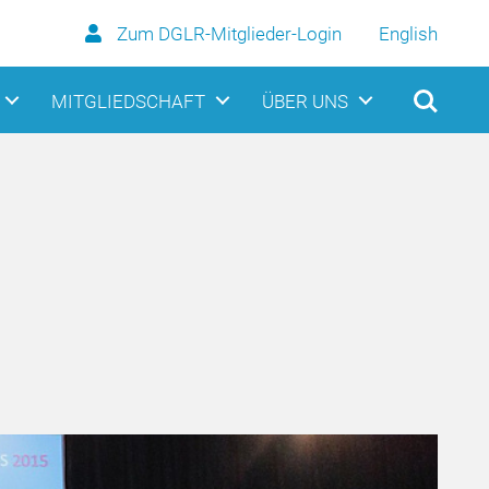
Zum DGLR-Mitglieder-Login
English
MITGLIEDSCHAFT
ÜBER UNS