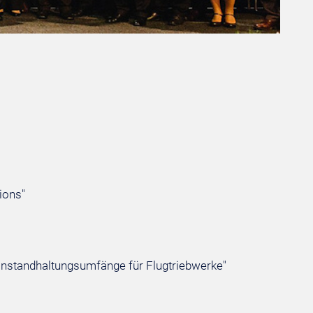
ions"
r Instandhaltungsumfänge für Flugtriebwerke"