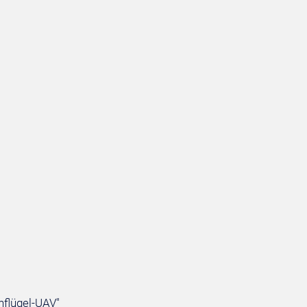
hflügel-UAV"