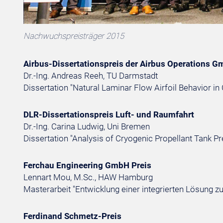
Nachwuchspreisträger 2015
Airbus-Dissertationspreis der Airbus Operations 
Dr.-Ing. Andreas Reeh, TU Darmstadt
Dissertation "Natural Laminar Flow Airfoil Behavior 
DLR-Dissertationspreis Luft- und Raumfahrt
Dr.-Ing. Carina Ludwig, Uni Bremen
Dissertation "Analysis of Cryogenic Propellant Tank 
Ferchau Engineering GmbH Preis
Lennart Mou, M.Sc., HAW Hamburg
Masterarbeit "Entwicklung einer integrierten Lösung
Ferdinand Schmetz-Preis