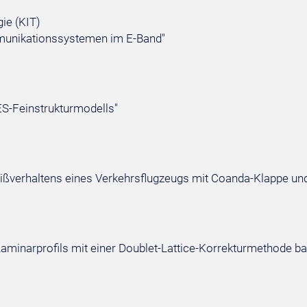
gie (KIT)
ommunikationssystemen im E-Band"
ES-Feinstrukturmodells"
ißverhaltens eines Verkehrsflugzeugs mit Coanda-Klappe u
Laminarprofils mit einer Doublet-Lattice-Korrekturmethode b