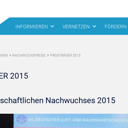
INFORMIEREN
VERNETZEN
FÖRDERN
NGEN
NACHWUCHSPREISE
PREISTRÄGER 2015
R 2015
enschaftlichen Nachwuchses 2015