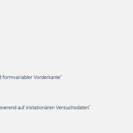
nd formvariabler Vorderkante"
asierend auf instationären Versuchsdaten"