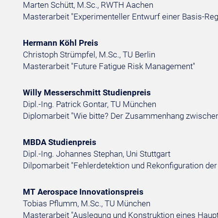
Marten Schütt, M.Sc., RWTH Aachen
Masterarbeit "Experimenteller Entwurf einer Basis-Rege
Hermann Köhl Preis
Christoph Strümpfel, M.Sc., TU Berlin
Masterarbeit "Future Fatigue Risk Management"
Willy Messerschmitt Studienpreis
Dipl.-Ing. Patrick Gontar, TU München
Diplomarbeit "Wie bitte? Der Zusammenhang zwischen
MBDA Studienpreis
Dipl.-Ing. Johannes Stephan, Uni Stuttgart
Dilpomarbeit "Fehlerdetektion und Rekonfiguration d
MT Aerospace Innovationspreis
Tobias Pflumm, M.Sc., TU München
Masterarbeit "Auslegung und Konstruktion eines Haupt