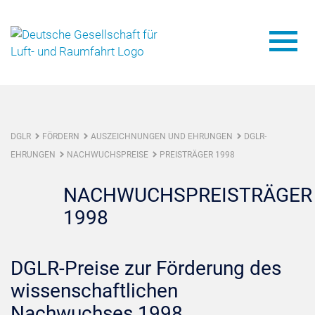
DGLR
FÖRDERN
AUSZEICHNUNGEN UND EHRUNGEN
DGLR-
EHRUNGEN
NACHWUCHSPREISE
PREISTRÄGER 1998
NACHWUCHSPREISTRÄGER
1998
DGLR-Preise zur Förderung des
wissenschaftlichen
Nachwuchses 1998