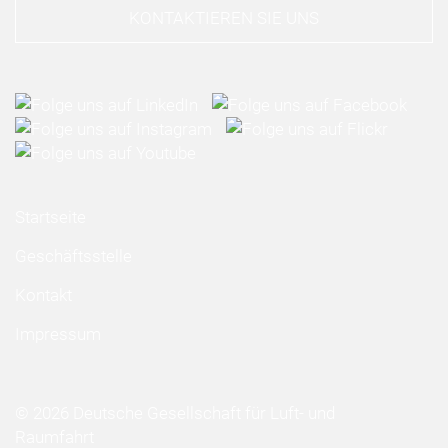
KONTAKTIEREN SIE UNS
Startseite
Geschäftsstelle
Kontakt
Impressum
© 2026 Deutsche Gesellschaft für Luft- und
Raumfahrt