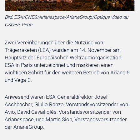
Bild: ESA/CNES/Arianespace/ArianeGroup/Optique video du
CSG–P. Piron
Zwei Vereinbarungen über die Nutzung von
Trägerraketen (LEA) wurden am 14. November am
Hauptsitz der Europäischen Weltraumorganisation
ESA in Paris unterzeichnet und markieren einen
wichtigen Schritt für den weiteren Betrieb von Ariane 6
und Vega-C.
Anwesend waren ESA-Generaldirektor Josef
Aschbacher, Giulio Ranzo, Vorstandsvorsitzender von
Avio, David Cavaillolès, Vorstandsvorsitzender von
Arianespace, und Martin Sion, Vorstandsvorsitzender
der ArianeGroup.