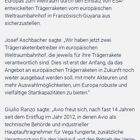
Europas zum Weltraum durch den Einsatz von ESA-
entwickelten Trägerraketen vom europäischen
Weltraumbahnhof in Französisch-Guyana aus
sicherzustellen.
Josef Aschbacher sagte: „Wir haben jetzt zwei
Trägerraketenbetreiber im europäischen
Weltraumbahnhof, die jeweils für ihre Trägerrakete
verantwortlich sind. Dies ist erst der Anfang, da das
Angebot an europäischen Trägerraketen in Zukunft noch
weiter ausgebaut werden soll, mit mehr Akteuren und
mehr Auswahlmöglichkeiten, um Europa robuste und
vielfältige Startkapazitäten zu bieten.“
Giuilio Ranzo sagte: „Avio freut sich, nach fast 14 Jahren
seit dem Erstflug im Jahr 2012, in denen Avio als
technische Behörde und industrieller
Hauptauftragnehmer für Vega fungierte, zusätzliche
Verantwortung für den Verkauf und den Betrieb der Vega-