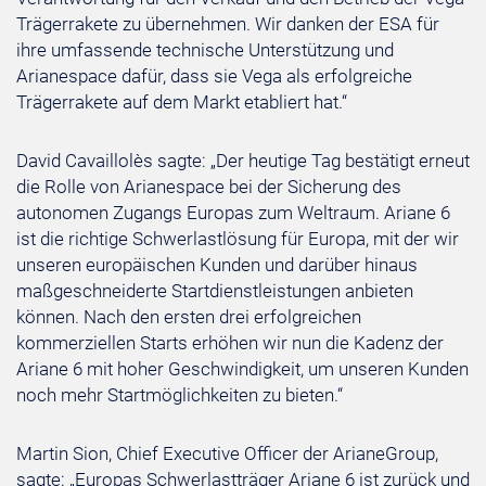
Trägerrakete zu übernehmen. Wir danken der ESA für
ihre umfassende technische Unterstützung und
Arianespace dafür, dass sie Vega als erfolgreiche
Trägerrakete auf dem Markt etabliert hat.“
David Cavaillolès sagte: „Der heutige Tag bestätigt erneut
die Rolle von Arianespace bei der Sicherung des
autonomen Zugangs Europas zum Weltraum. Ariane 6
ist die richtige Schwerlastlösung für Europa, mit der wir
unseren europäischen Kunden und darüber hinaus
maßgeschneiderte Startdienstleistungen anbieten
können. Nach den ersten drei erfolgreichen
kommerziellen Starts erhöhen wir nun die Kadenz der
Ariane 6 mit hoher Geschwindigkeit, um unseren Kunden
noch mehr Startmöglichkeiten zu bieten.“
Martin Sion, Chief Executive Officer der ArianeGroup,
sagte: „Europas Schwerlastträger Ariane 6 ist zurück und