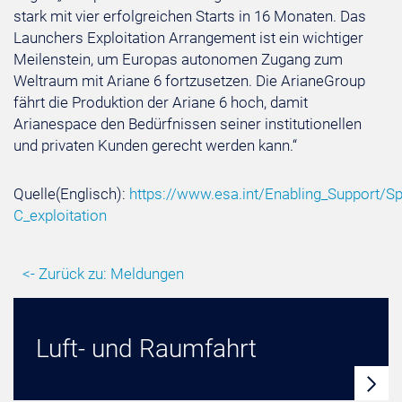
stark mit vier erfolgreichen Starts in 16 Monaten. Das
Launchers Exploitation Arrangement ist ein wichtiger
Meilenstein, um Europas autonomen Zugang zum
Weltraum mit Ariane 6 fortzusetzen. Die ArianeGroup
fährt die Produktion der Ariane 6 hoch, damit
Arianespace den Bedürfnissen seiner institutionellen
und privaten Kunden gerecht werden kann.“
Quelle(Englisch):
https://www.esa.int/Enabling_Support/
C_exploitation
<- Zurück zu: Meldungen
Luft- und Raumfahrt