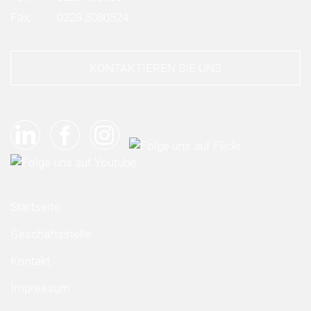
Fax:
0228 3080524
KONTAKTIEREN SIE UNS
Startseite
Geschäftsstelle
Kontakt
Impressum