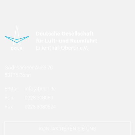
Godesberger Allee 70
53175 Bonn
E-Mail:
info
(at)
dglr.de
Fon:
0228 308050
Fax:
0228 3080524
KONTAKTIEREN SIE UNS