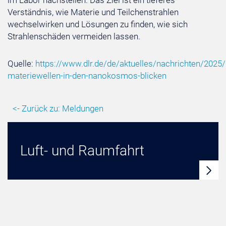
im Labor nachstellen. Das Ziel ist ein tieferes
Verständnis, wie Materie und Teilchenstrahlen
wechselwirken und Lösungen zu finden, wie sich
Strahlenschäden vermeiden lassen.
Quelle:
https://www.dlr.de/de/aktuelles/nachrichten/2025/
materiewellen-in-den-nanokosmos-blicken
<- Zurück zu: Meldungen
Luft- und Raumfahrt