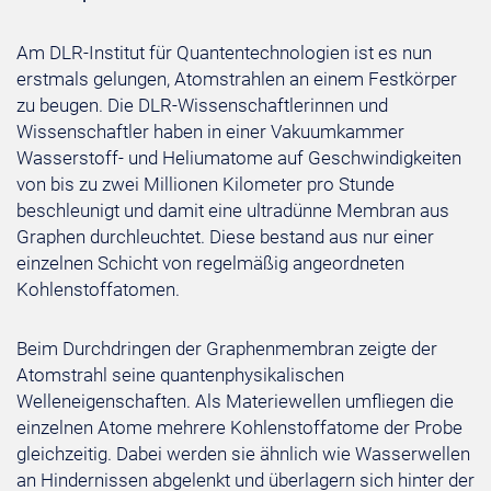
Am DLR-Institut für Quantentechnologien ist es nun
erstmals gelungen, Atomstrahlen an einem Festkörper
zu beugen. Die DLR-Wissenschaftlerinnen und
Wissenschaftler haben in einer Vakuumkammer
Wasserstoff- und Heliumatome auf Geschwindigkeiten
von bis zu zwei Millionen Kilometer pro Stunde
beschleunigt und damit eine ultradünne Membran aus
Graphen durchleuchtet. Diese bestand aus nur einer
einzelnen Schicht von regelmäßig angeordneten
Kohlenstoffatomen.
Beim Durchdringen der Graphenmembran zeigte der
Atomstrahl seine quantenphysikalischen
Welleneigenschaften. Als Materiewellen umfliegen die
einzelnen Atome mehrere Kohlenstoffatome der Probe
gleichzeitig. Dabei werden sie ähnlich wie Wasserwellen
an Hindernissen abgelenkt und überlagern sich hinter der