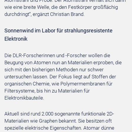
Atomstrahl und Probe. Der Atomstrahl verhält sich dann
wie eine breite Welle, die den Festkörper großflächig
durchdringt“, ergänzt Christian Brand.
Sonnenwind im Labor für strahlungsresistente
Elektronik
Die DLR-Forscherinnen und -Forscher wollen die
Beugung von Atomen nun an Materialien erproben, die
sich mit den bisherigen Methoden nur schwer
untersuchen lassen. Der Fokus liegt auf Stoffen der
organischen Chemie, wie Polymermembranen für
Filtersysteme, bis hin zu Materialien für
Elektronikbauteile.
Aktuell sind rund 2.000 sogenannte funktionale 2D-
Materialien wie Graphen bekannt. Sie besitzen oft
spezielle elektrische Eigenschaften. Atomar dünne